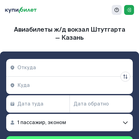
Авиабилеты ж/д вокзал Штутгарта
— Казань