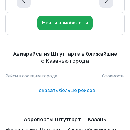
Найти авиабилеты
Авиарейсы из Штутгарта в ближайшие
с Казанью города
Рейсы в соседние города
Стоимость
Показать больше рейсов
Аэропорты Штутгарт — Казань
Направление Штутгарт — Казань обслуживают