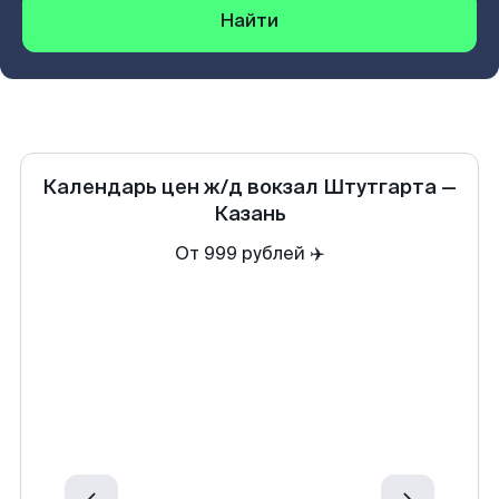
Найти
Календарь цен
ж/д вокзал Штутгарта
—
Казань
От 999 рублей ✈️