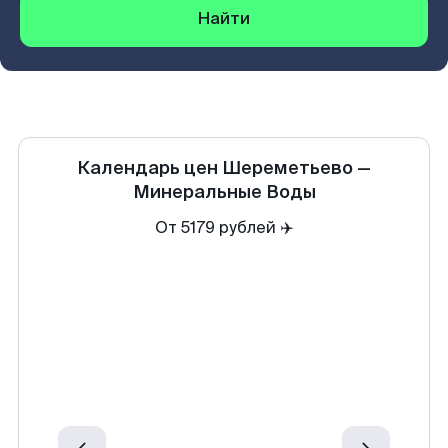
Найти
Календарь цен
Шереметьево
—
Минеральные Воды
От 5179 рублей ✈️