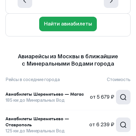
Найти авиабилеты
Авиарейсы из Москвы в ближайшие
с Минеральными Водами города
Рейсы в соседние города
Стоимость
Авиабилеты
Шереметьево
—
Магас
от
5 679 ₽
185
км до
Минеральных Вод
Авиабилеты
Шереметьево
—
от
6 239 ₽
Ставрополь
125
км до
Минеральных Вод