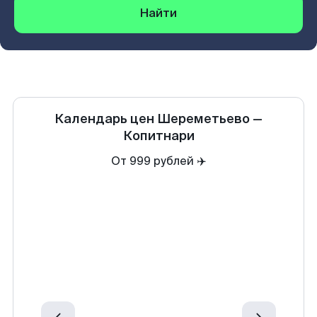
Найти
Календарь цен
Шереметьево
—
Копитнари
От 999 рублей ✈️