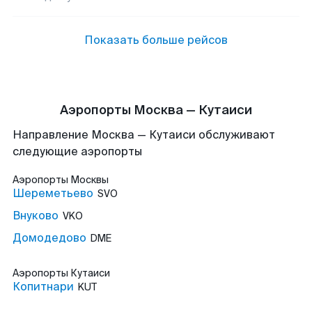
Показать больше рейсов
Аэропорты Москва — Кутаиси
Направление Москва — Кутаиси обслуживают
следующие аэропорты
Аэропорты
Москвы
Шереметьево
SVO
Внуково
VKO
Домодедово
DME
Аэропорты
Кутаиси
Копитнари
KUT