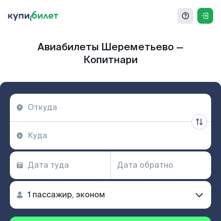
Авиабилеты Шереметьево —
Копитнари