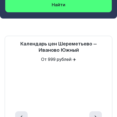
Найти
Календарь цен
Шереметьево
—
Иваново Южный
От 999 рублей ✈️