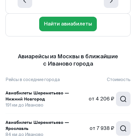
Найти авиабилеты
Авиарейсы из Москвы в ближайшие
с Иваново города
Рейсы в соседние города
Стоимость
Авиабилеты
Шереметьево
—
от
4 206 ₽
Нижний Новгород
191
км до
Иваново
Авиабилеты
Шереметьево
—
от
7 938 ₽
Ярославль
84
км до
Иваново