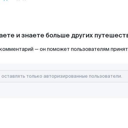
аете и знаете больше других путешес
комментарий — он поможет пользователям приня