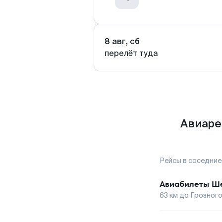
8 авг, сб
перелёт туда
Авиаре
Рейсы в соседние
Авиабилеты
Ше
63
км до
Грозног