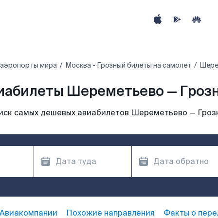
 аэропорты мира
Москва - Грозный билеты на самолет
Шере
иабилеты Шереметьево — Гроз
иск самых дешевых авиабилетов Шереметьево — Гроз
Авиакомпании
Похожие направления
Факты о пере