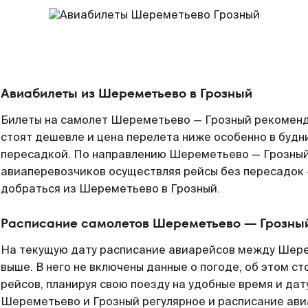
Авиабилеты из Шереметьево в Грозный
Билеты на самолет Шереметьево — Грозный рекоменду
стоят дешевле и цена перелета ниже особенно в будни
пересадкой. По направлению Шереметьево — Грозный
авиаперевозчиков осуществляя рейсы без пересадок 
добраться из Шереметьево в Грозный.
Расписание самолетов Шереметьево — Грозны
На текущую дату расписание авиарейсов между Шер
выше. В него не включены данные о погоде, об этом ст
рейсов, планируя свою поезду на удобные время и да
Шереметьево и Грозный регулярное и расписание ави