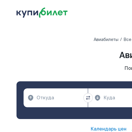
Авиабилеты
Все
Ав
По
Календарь цен