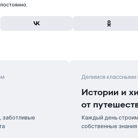
постоянно.
ом
Делимся классными
Истории и х
от путешест
, заботливые
Каждый день строим
та
собственные знания