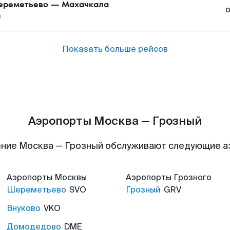
реметьево
—
Махачкала
о
Показать больше рейсов
Аэропорты Москва — Грозный
ние Москва — Грозный обслуживают следующие 
Аэропорты
Москвы
Аэропорты
Грозного
Шереметьево
SVO
Грозный
GRV
Внуково
VKO
Домодедово
DME