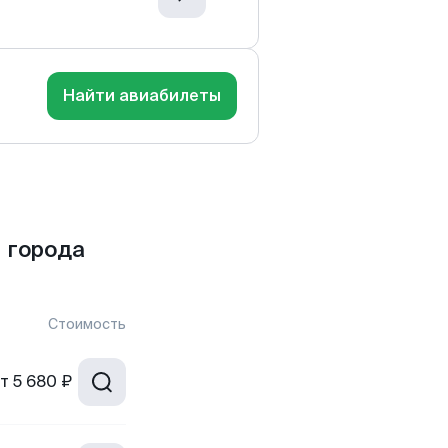
Найти авиабилеты
 города
Стоимость
т
5 680 ₽