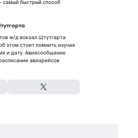
- самый быстрый способ
тутгарта
тов ж/д вокзал Штутгарта
 об этом стоит помнить изучая
емя и дату. Авиасообщение
 расписание авиарейсов