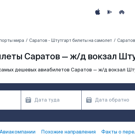
порты мира
Саратов - Штутгарт билеты на самолет
Саратов
леты Саратов — ж/д вокзал Шт
самых дешевых авиабилетов Саратов — ж/д вокзал Шт
Авиакомпании
Похожие направления
Факты о пере