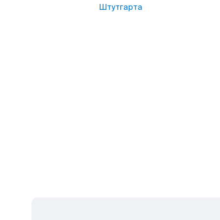
Штутгарта