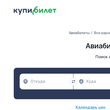
Авиабилеты
Все аэро
Авиаби
Поиск 
Календарь цен