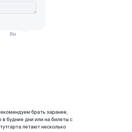
Вы
рекомендуем брать заранее,
 в будние дни или на билеты с
тутгарта летают несколько