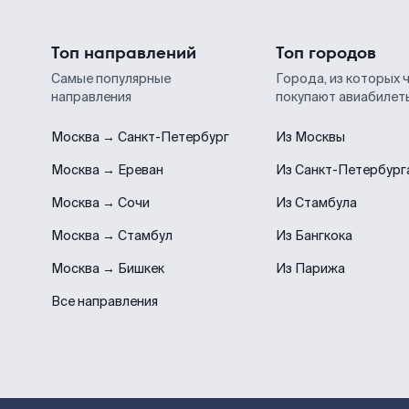
Топ направлений
Топ городов
Самые популярные
Города, из которых 
направления
покупают авиабилет
Москва → Санкт-Петербург
Из Москвы
Москва → Ереван
Из Санкт-Петербург
Москва → Сочи
Из Стамбула
Москва → Стамбул
Из Бангкока
Москва → Бишкек
Из Парижа
Все направления