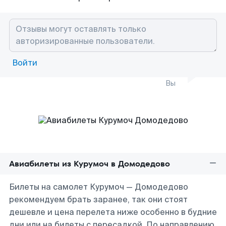
Войти
Вы
Авиабилеты из Курумоч в Домодедово
Билеты на самолет Курумоч — Домодедово
рекомендуем брать заранее, так они стоят
дешевле и цена перелета ниже особенно в будние
дни или на билеты с пересадкой. По направлению