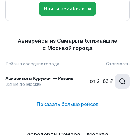
Найти авиабилеты
Авиарейсы из Самары в ближайшие
с Москвой города
Рейсы в соседние города
Стоимость
Авиабилеты
Курумоч
—
Рязань
от
2 183 ₽
221
км до
Москвы
Показать больше рейсов
Аэропорты Самара — Москва