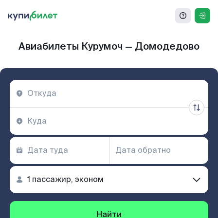
Авиабилеты Курумоч — Домодедово
Найти