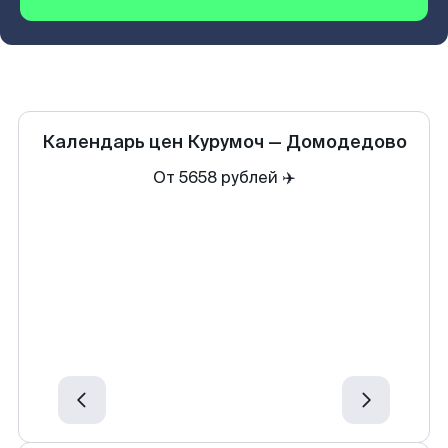
Календарь цен
Курумоч
—
Домодедово
От 5658 рублей ✈️