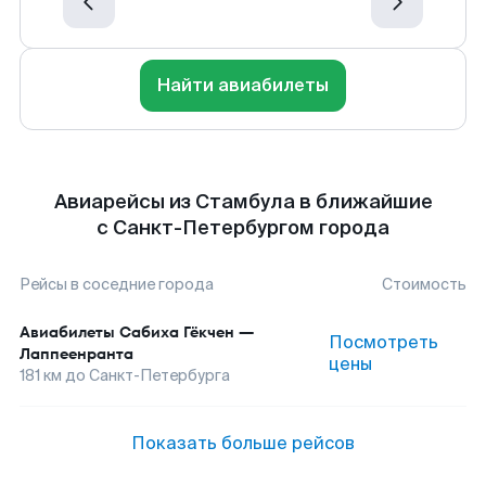
Найти авиабилеты
Авиарейсы из Стамбула в ближайшие
с Санкт-Петербургом города
Рейсы в соседние города
Стоимость
Авиабилеты
Сабиха Гёкчен
—
Посмотреть
Лаппеенранта
цены
181
км до
Санкт-Петербурга
Показать больше рейсов