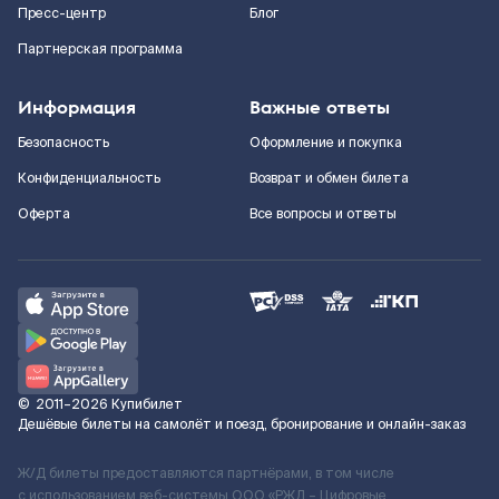
Пресс-центр
Блог
Партнерская программа
Информация
Важные ответы
Безопасность
Оформление и покупка
Конфиденциальность
Возврат и обмен билета
Оферта
Все вопросы и ответы
©
2011–2026
Купибилет
Дешёвые билеты на самолёт и поезд, бронирование и онлайн-заказ
Ж/Д билеты предоставляются партнёрами, в том числе
с использованием веб-системы ООО «РЖД – Цифровые