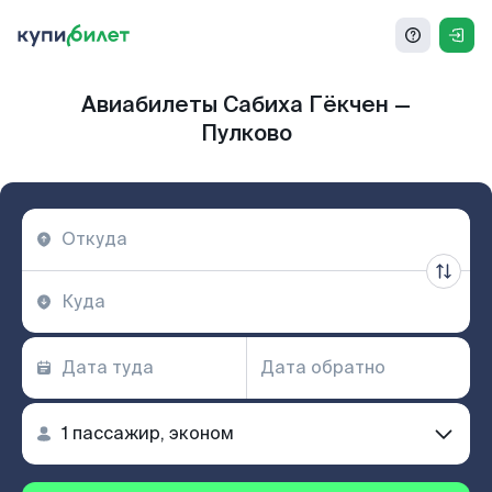
Авиабилеты Сабиха Гёкчен —
Пулково