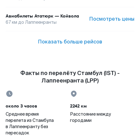
Авиабилеты
Ататюрк
—
Койвола
Посмотреть цены
67
км до
Лаппеенранты
Показать больше рейсов
Факты по перелёту Стамбул (IST) -
Лаппеенранта (LPP)
около 3 часов
2242 км
Среднее время
Расстояние между
перелета из Стамбула
городами
в Лаппеенранту без
пересадок