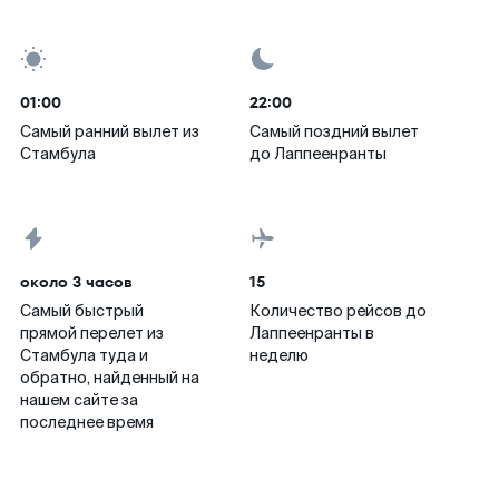
01:00
22:00
Самый ранний вылет из
Самый поздний вылет
Стамбула
до Лаппеенранты
около 3 часов
15
Самый быстрый
Количество рейсов до
прямой перелет из
Лаппеенранты в
Стамбула туда и
неделю
обратно, найденный на
нашем сайте за
последнее время