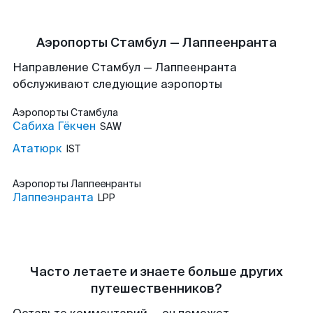
Аэропорты Стамбул — Лаппеенранта
Направление Стамбул — Лаппеенранта
обслуживают следующие аэропорты
Аэропорты
Стамбула
Сабиха Гёкчен
SAW
Ататюрк
IST
Аэропорты
Лаппеенранты
Лаппеэнранта
LPP
Часто летаете и знаете больше других
путешественников?