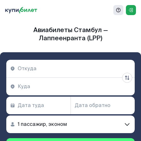
Авиабилеты Стамбул —
Лаппеенранта (LPP)