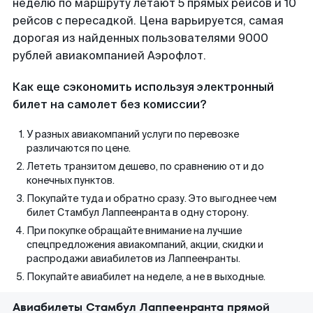
неделю по маршруту летают 5 прямых рейсов и 10
рейсов с пересадкой. Цена варьируется, самая
дорогая из найденных пользователями 9000
рублей авиакомпанией Аэрофлот.
Как еще сэкономить используя электронный
билет на самолет без комиссии?
У разных авиакомпаний услуги по перевозке
различаются по цене.
Лететь транзитом дешево, по сравнению от и до
конечных пунктов.
Покупайте туда и обратно сразу. Это выгоднее чем
билет Стамбул Лаппеенранта в одну сторону.
При покупке обращайте внимание на лучшие
спецпредложения авиакомпаний, акции, скидки и
распродажи авиабилетов из Лаппеенранты.
Покупайте авиабилет на неделе, а не в выходные.
Авиабилеты Стамбул Лаппеенранта прямой