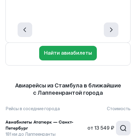
Найти авиабилеты
Авиарейсы из Стамбула в ближайшие
с Лаппеенрантой города
Рейсы в соседние города
Стоимость
Авиабилеты
Ататюрк
—
Санкт-
от
13 549 ₽
Петербург
181
км до
Лаппеенранты