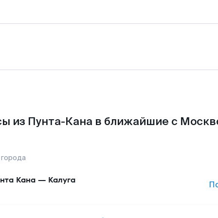
ы из Пунта-Кана в ближайшие с Москв
 города
нта Кана
—
Калуга
П