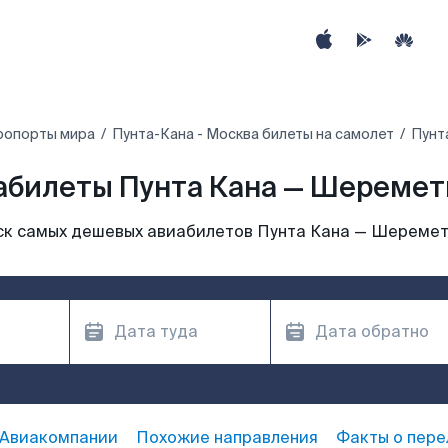
ропорты мира
Пунта-Кана - Москва билеты на самолет
Пунт
абилеты Пунта Кана — Шеремет
к самых дешевых авиабилетов Пунта Кана — Шереме
Авиакомпании
Похожие направления
Факты о пере