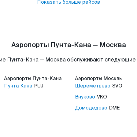
Показать больше рейсов
Аэропорты Пунта-Кана — Москва
ие Пунта-Кана — Москва обслуживают следующие
Аэропорты
Пунта-Кана
Аэропорты
Москвы
Пунта Кана
PUJ
Шереметьево
SVO
Внуково
VKO
Домодедово
DME