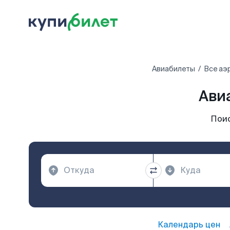
Авиабилеты
Все аэ
Ави
Поис
Календарь цен