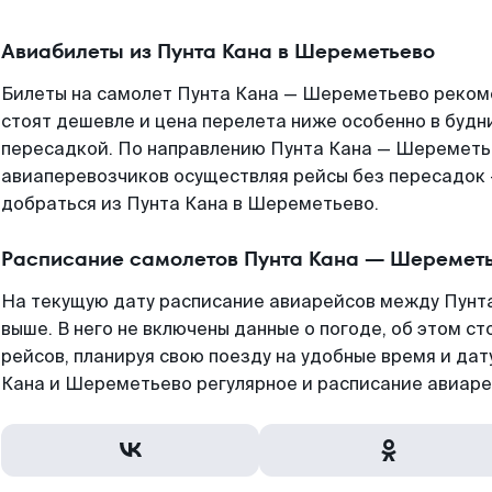
Авиабилеты из Пунта Кана в Шереметьево
Билеты на самолет Пунта Кана — Шереметьево рекоме
стоят дешевле и цена перелета ниже особенно в будни
пересадкой. По направлению Пунта Кана — Шереметь
авиаперевозчиков осуществляя рейсы без пересадок 
добраться из Пунта Кана в Шереметьево.
Расписание самолетов Пунта Кана — Шеремет
На текущую дату расписание авиарейсов между Пунт
выше. В него не включены данные о погоде, об этом ст
рейсов, планируя свою поезду на удобные время и да
Кана и Шереметьево регулярное и расписание авиаре