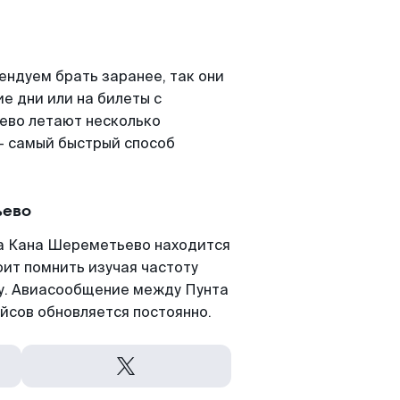
ндуем брать заранее, так они
е дни или на билеты с
ево летают несколько
- самый быстрый способ
ьево
а Кана Шереметьево находится
оит помнить изучая частоту
ту. Авиасообщение между Пунта
йсов обновляется постоянно.