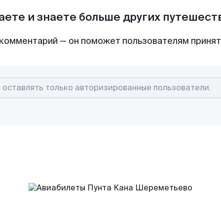
аете и знаете больше других путешес
комментарий — он поможет пользователям приня