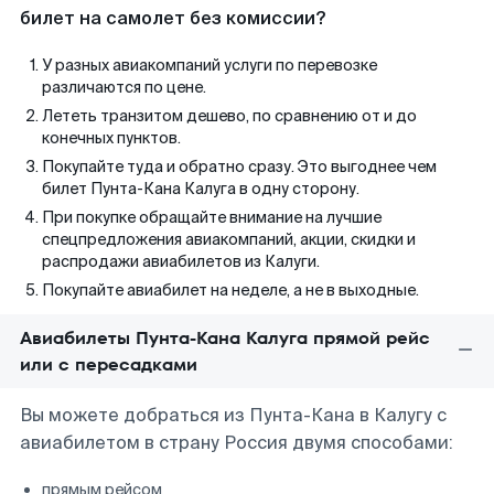
билет на самолет без комиссии?
У разных авиакомпаний услуги по перевозке
различаются по цене.
Лететь транзитом дешево, по сравнению от и до
конечных пунктов.
Покупайте туда и обратно сразу. Это выгоднее чем
билет Пунта-Кана Калуга в одну сторону.
При покупке обращайте внимание на лучшие
спецпредложения авиакомпаний, акции, скидки и
распродажи авиабилетов из Калуги.
Покупайте авиабилет на неделе, а не в выходные.
Авиабилеты Пунта-Кана Калуга прямой рейс
или с пересадками
Вы можете добраться из Пунта-Кана в Калугу с
авиабилетом в страну Россия двумя способами:
прямым рейсом