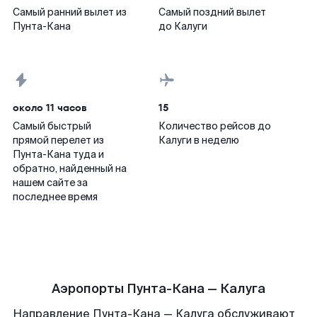
Самый ранний вылет из
Самый поздний вылет
Пунта-Кана
до Калуги
около 11 часов
15
Самый быстрый
Количество рейсов до
прямой перелет из
Калуги в неделю
Пунта-Кана туда и
обратно, найденный на
нашем сайте за
последнее время
Аэропорты Пунта-Кана — Калуга
Направление Пунта-Кана — Калуга обслуживают