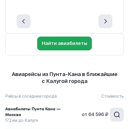
Найти авиабилеты
Авиарейсы из Пунта-Кана в ближайшие
с Калугой города
Рейсы в соседние города
Стоимость
Авиабилеты
Пунта Кана
—
от
64 596 ₽
Москва
172
км до
Калуги