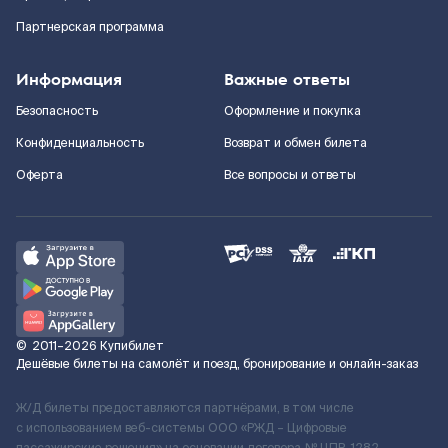
Партнерская программа
Информация
Важные ответы
Безопасность
Оформление и покупка
Конфиденциальность
Возврат и обмен билета
Оферта
Все вопросы и ответы
©
2011–2026
Купибилет
Дешёвые билеты на самолёт и поезд, бронирование и онлайн-заказ
Ж/Д билеты предоставляются партнёрами, в том числе
с использованием веб-системы ООО «РЖД – Цифровые