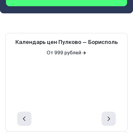
Календарь цен
Пулково
—
Борисполь
От 999 рублей ✈️