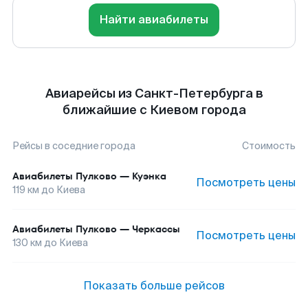
Найти авиабилеты
Авиарейсы из Санкт-Петербурга в
ближайшие с Киевом города
Рейсы в соседние города
Стоимость
Авиабилеты
Пулково
—
Куэнка
Посмотреть цены
119
км до
Киева
Авиабилеты
Пулково
—
Черкассы
Посмотреть цены
130
км до
Киева
Показать больше рейсов