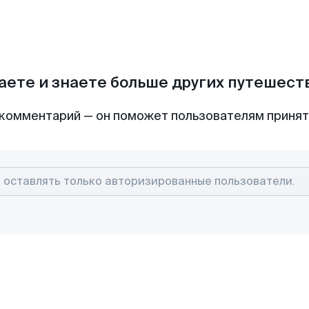
аете и знаете больше других путешес
комментарий — он поможет пользователям приня