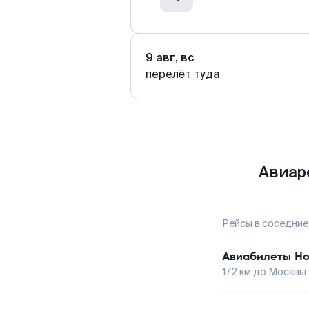
9 авг, вс
перелёт туда
Авиар
Рейсы в соседние
Авиабилеты
Но
172
км до
Москвы