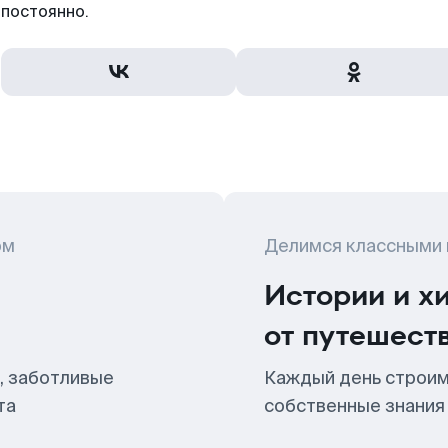
постоянно.
ом
Делимся классными
Истории и х
от путешест
, заботливые
Каждый день строим
та
собственные знания