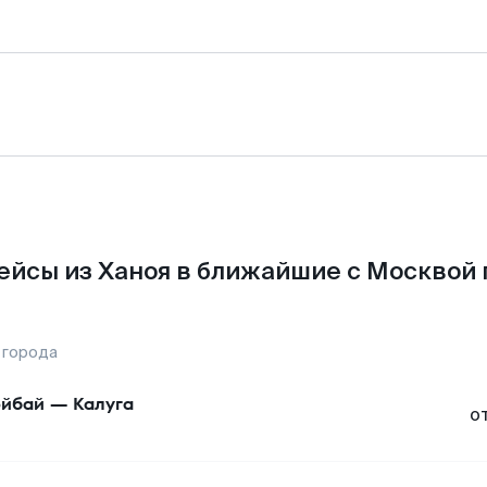
ейсы из Ханоя в ближайшие с Москвой 
 города
йбай
—
Калуга
о