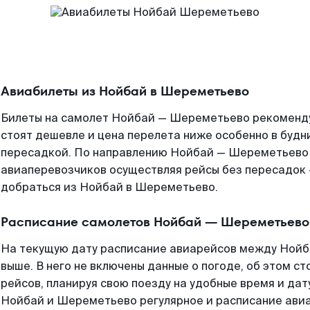
Авиабилеты из Нойбай в Шереметьево
Билеты на самолет Нойбай — Шереметьево рекоменду
стоят дешевле и цена перелета ниже особенно в будни
пересадкой. По направлению Нойбай — Шереметьево
авиаперевозчиков осуществляя рейсы без пересадок 
добраться из Нойбай в Шереметьево.
Расписание самолетов Нойбай — Шереметьево
На текущую дату расписание авиарейсов между Ной
выше. В него не включены данные о погоде, об этом ст
рейсов, планируя свою поезду на удобные время и да
Нойбай и Шереметьево регулярное и расписание ави