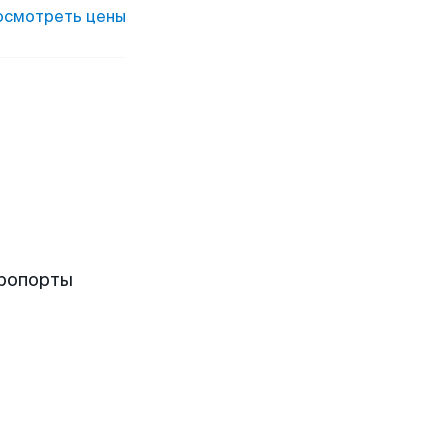
осмотреть цены
эропорты