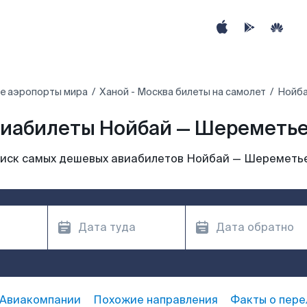
е аэропорты мира
Ханой - Москва билеты на самолет
Нойба
иабилеты Нойбай — Шереметь
иск самых дешевых авиабилетов Нойбай — Шереметь
Авиакомпании
Похожие направления
Факты о пере