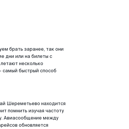
ем брать заранее, так они
е дни или на билеты с
 летают несколько
- самый быстрый способ
бай Шереметьево находится
оит помнить изучая частоту
ту. Авиасообщение между
арейсов обновляется