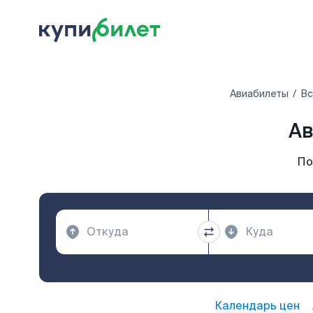
Авиабилеты
Вс
Ав
По
Календарь цен