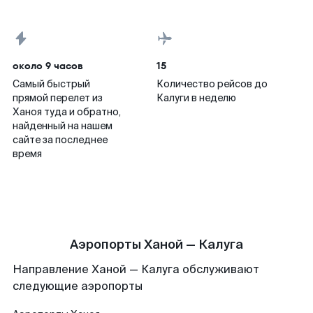
около 9 часов
15
Самый быстрый
Количество рейсов до
прямой перелет из
Калуги в неделю
Ханоя туда и обратно,
найденный на нашем
сайте за последнее
время
Аэропорты Ханой — Калуга
Направление Ханой — Калуга обслуживают
следующие аэропорты