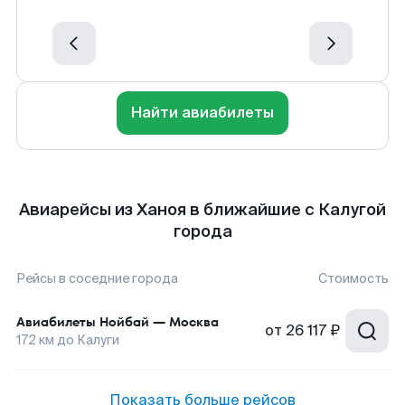
Найти авиабилеты
Авиарейсы из Ханоя в ближайшие с Калугой
города
Рейсы в соседние города
Стоимость
Авиабилеты
Нойбай
—
Москва
от
26 117 ₽
172
км до
Калуги
Показать больше рейсов