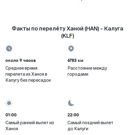
Факты по перелёту Ханой (HAN) - Калуга
(KLF)
около 9 часов
6783 км
Среднее время
Расстояние между
перелета из Ханоя в
городами
Калугу без пересадок
01:00
22:00
Самый ранний вылет из
Самый поздний вылет
Ханоя
до Калуги