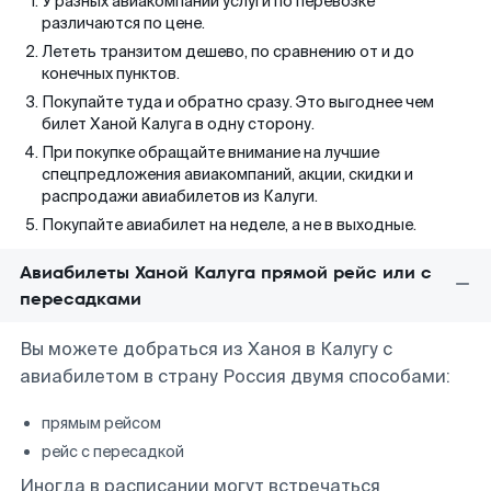
У разных авиакомпаний услуги по перевозке
различаются по цене.
Лететь транзитом дешево, по сравнению от и до
конечных пунктов.
Покупайте туда и обратно сразу. Это выгоднее чем
билет Ханой Калуга в одну сторону.
При покупке обращайте внимание на лучшие
спецпредложения авиакомпаний, акции, скидки и
распродажи авиабилетов из Калуги.
Покупайте авиабилет на неделе, а не в выходные.
Авиабилеты Ханой Калуга прямой рейс или с
пересадками
Вы можете добраться из Ханоя в Калугу с
авиабилетом в страну Россия двумя способами:
прямым рейсом
рейс с пересадкой
Иногда в расписании могут встречаться