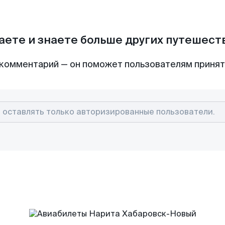
аете и знаете больше других путешес
комментарий — он поможет пользователям приня