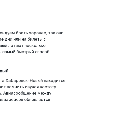
ндуем брать заранее, так они
е дни или на билеты с
вый летают несколько
- самый быстрый способ
овый
та Хабаровск-Новый находится
оит помнить изучая частоту
ту. Авиасообщение между
авиарейсов обновляется