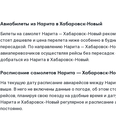
Авиабилеты из Нарита в Хабаровск-Новый
Билеты на самолет Нарита — Хабаровск-Новый рекоме
стоят дешевле и цена перелета ниже особенно в будни
пересадкой. По направлению Нарита — Хабаровск-Но
авиаперевозчиков осуществляя рейсы без пересадок 
добраться из Нарита в Хабаровск-Новый.
Расписание самолетов Нарита — Хабаровск-Н
На текущую дату расписание авиарейсов между Нари
выше. В него не включены данные о погоде, об этом ст
рейсов, планируя свою поезду на удобные время и да
Нарита и Хабаровск-Новый регулярное и расписание 
постоянно.