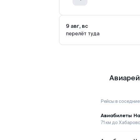
9 авг, вс
перелёт туда
Авиарей
Рейсы в соседние
Авиабилеты
На
71
км до
Хабаровс