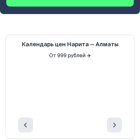
Календарь цен
Нарита
—
Алматы
От 999 рублей ✈️