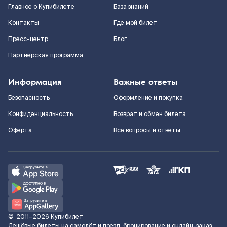
Главное о Купибилете
База знаний
Контакты
Где мой билет
Пресс-центр
Блог
Партнерская программа
Информация
Важные ответы
Безопасность
Оформление и покупка
Конфиденциальность
Возврат и обмен билета
Оферта
Все вопросы и ответы
©
2011–2026
Купибилет
Дешёвые билеты на самолёт и поезд, бронирование и онлайн-заказ