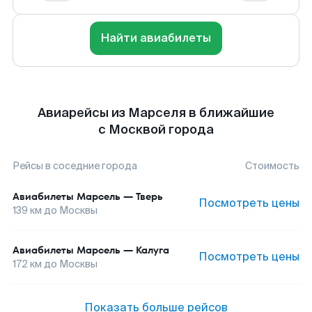
Найти авиабилеты
Авиарейсы из Марселя в ближайшие
с Москвой города
Рейсы в соседние города
Стоимость
Авиабилеты
Марсель
—
Тверь
Посмотреть цены
139
км до
Москвы
Авиабилеты
Марсель
—
Калуга
Посмотреть цены
172
км до
Москвы
Показать больше рейсов