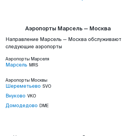
Аэропорты Марсель — Москва
Направление Марсель — Москва обслуживают
следующие аэропорты
Аэропорты
Марселя
Марсель
MRS
Аэропорты
Москвы
Шереметьево
SVO
Внуково
VKO
Домодедово
DME