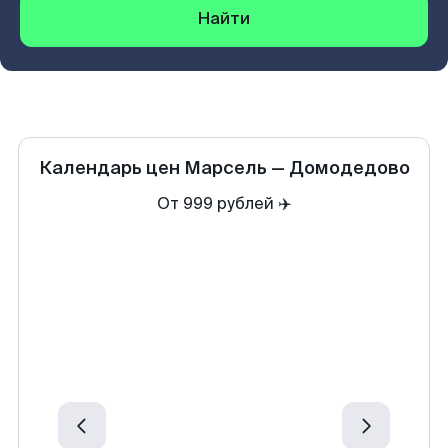
Найти
Календарь цен
Марсель
—
Домодедово
От 999 рублей ✈️