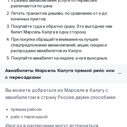
У разных авиакомпаний услуги по перевозке
различаются по цене.
Лететь транзитом дешево, по сравнению от и до
конечных пунктов.
Покупайте туда и обратно сразу. Это выгоднее чем
билет Марсель Калуга в одну сторону.
При покупке обращайте внимание на лучшие
спецпредложения авиакомпаний, акции, скидки и
распродажи авиабилетов из Калуги.
Покупайте авиабилет на неделе, а не в выходные.
Авиабилеты Марсель Калуга прямой рейс или
с пересадками
Вы можете добраться из Марселя в Калугу с
авиабилетом в страну Россия двумя способами:
прямым рейсом
рейс с пересадкой
Иногда в расписании могут встречаться