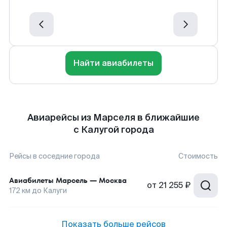
Найти авиабилеты
Авиарейсы из Марселя в ближайшие
с Калугой города
Рейсы в соседние города
Стоимость
Авиабилеты
Марсель
—
Москва
от
21 255 ₽
172
км до
Калуги
Показать больше рейсов