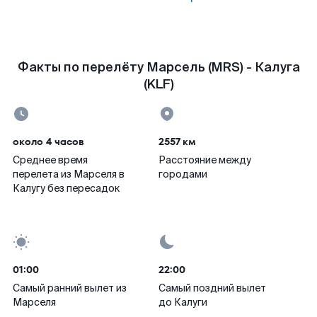
Факты по перелёту Марсель (MRS) - Калуга
(KLF)
около 4 часов
2557 км
Среднее время
Расстояние между
перелета из Марселя в
городами
Калугу без пересадок
01:00
22:00
Самый ранний вылет из
Самый поздний вылет
Марселя
до Калуги