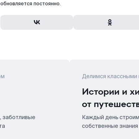
обновляется постоянно.
ом
Делимся классными
Истории и х
от путешест
, заботливые
Каждый день строим
та
собственные знания