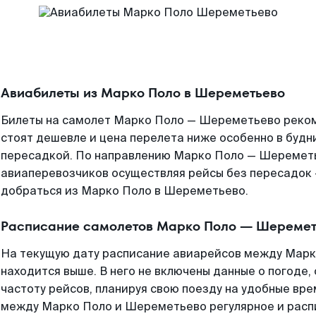
Авиабилеты из Марко Поло в Шереметьево
Билеты на самолет Марко Поло — Шереметьево реком
стоят дешевле и цена перелета ниже особенно в будни
пересадкой. По направлению Марко Поло — Шеремет
авиаперевозчиков осуществляя рейсы без пересадок 
добраться из Марко Поло в Шереметьево.
Расписание самолетов Марко Поло — Шеремет
На текущую дату расписание авиарейсов между Мар
находится выше. В него не включены данные о погоде,
частоту рейсов, планируя свою поезду на удобные вр
между Марко Поло и Шереметьево регулярное и расп