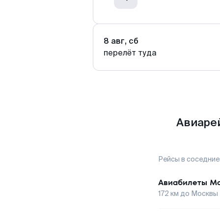
8 авг, сб
перелёт туда
Авиаре
Рейсы в соседние
Авиабилеты
Ма
172
км до
Москвы