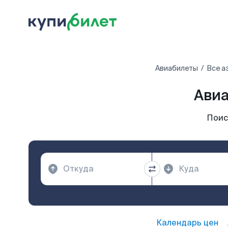
Авиабилеты
Все а
Авиа
Поис
Календарь цен