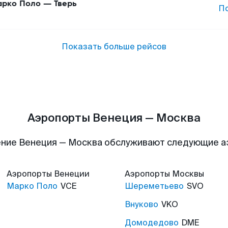
рко Поло
—
Тверь
П
Показать больше рейсов
Аэропорты Венеция — Москва
ние Венеция — Москва обслуживают следующие 
Аэропорты
Венеции
Аэропорты
Москвы
Марко Поло
VCE
Шереметьево
SVO
Внуково
VKO
Домодедово
DME