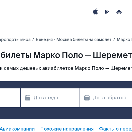
эропорты мира
Венеция - Москва билеты на самолет
Марко 
билеты Марко Поло — Шереме
к самых дешевых авиабилетов Марко Поло — Шереме
Авиакомпании
Похожие направления
Факты о пере