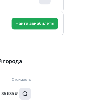
Найти авиабилеты
 города
Стоимость
т
35 535 ₽