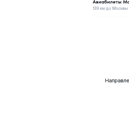
Авиабилеты
Ма
139
км до
Москвы
Направле