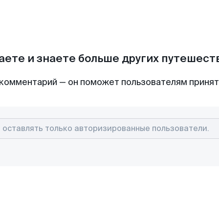
аете и знаете больше других путешес
комментарий — он поможет пользователям приня