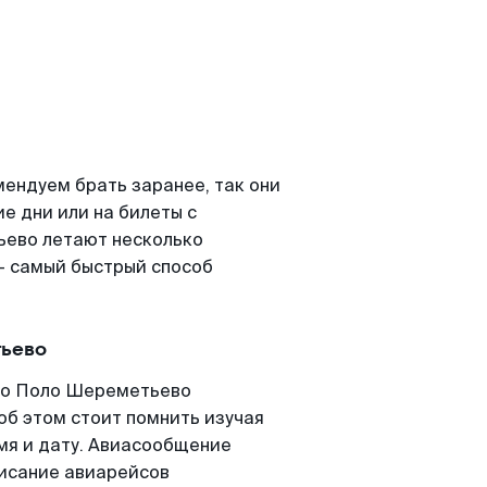
ендуем брать заранее, так они
е дни или на билеты с
ьево летают несколько
- самый быстрый способ
ьево
ко Поло Шереметьево
 об этом стоит помнить изучая
емя и дату. Авиасообщение
исание авиарейсов