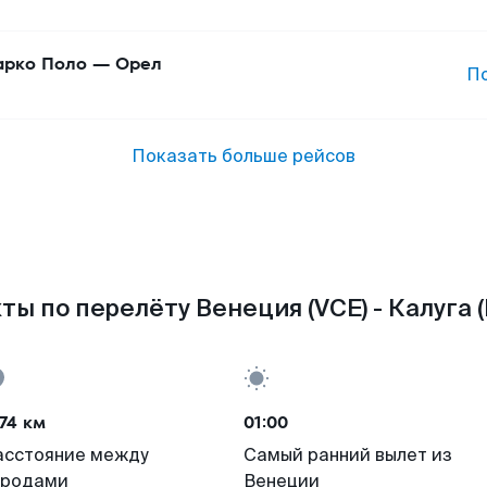
рко Поло
—
Орел
П
Показать больше рейсов
ты по перелёту Венеция (VCE) - Калуга (
74 км
01:00
асстояние между
Самый ранний вылет из
ородами
Венеции