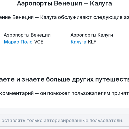
Аэропорты Венеция — Калуга
ение Венеция — Калуга обслуживают следующие а
Аэропорты
Венеции
Аэропорты
Калуги
Марко Поло
VCE
Калуга
KLF
аете и знаете больше других путешес
комментарий — он поможет пользователям приня