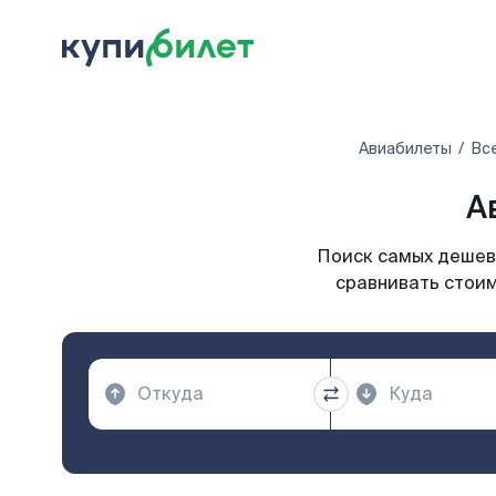
Авиабилеты
Вс
А
Поиск самых дешевы
сравнивать стоим