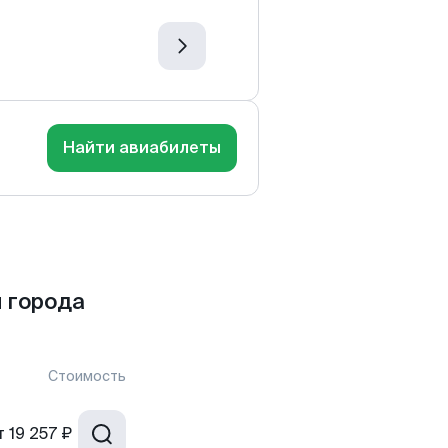
Найти авиабилеты
 города
Стоимость
т
19 257 ₽