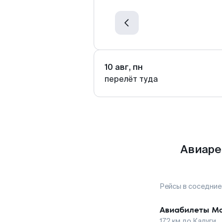
10 авг, пн
перелёт туда
Авиаре
Рейсы в соседние
Авиабилеты
Ма
172
км до
Калуги