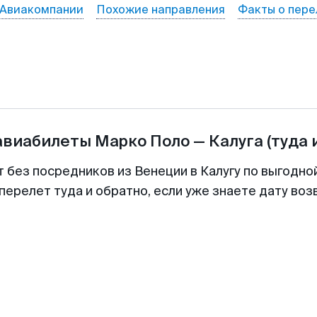
Авиакомпании
Похожие направления
Факты о пере
авиабилеты
Марко Поло
—
Калуга
(туда 
т без посредников из Венеции в Калугу по выгодно
перелет туда и обратно, если уже знаете дату во