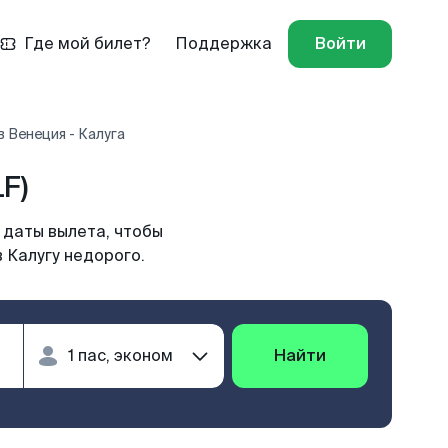
Где мой билет?
Поддержка
Войти
 Венеция - Калуга
F)
 даты вылета, чтобы
 Калугу недорого.
Найти