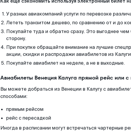
Как еще сэкономить используя электронный билет н
У разных авиакомпаний услуги по перевозке различ
Лететь транзитом дешево, по сравнению от и до ко
Покупайте туда и обратно сразу. Это выгоднее чем 
сторону.
При покупке обращайте внимание на лучшие спецп
акции, скидки и распродажи авиабилетов из Калуги
Покупайте авиабилет на неделе, а не в выходные.
Авиабилеты Венеция Калуга прямой рейс или с
Вы можете добраться из Венеции в Калугу с авиабиле
способами:
прямым рейсом
рейс с пересадкой
Иногда в расписании могут встречаться чартерные ре