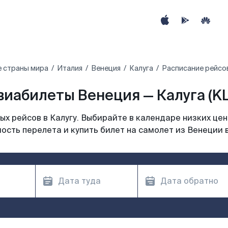
е страны мира
Италия
Венеция
Калуга
Расписание рейсов
виабилеты Венеция — Калуга (KL
х рейсов в Калугу. Выбирайте в календаре низких цен
ость перелета и купить билет на самолет из Венеции в