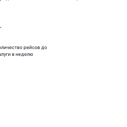
оличество рейсов до
алуги в неделю