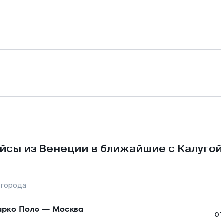
йсы из Венеции в ближайшие с Калугой
 города
рко Поло
—
Москва
о