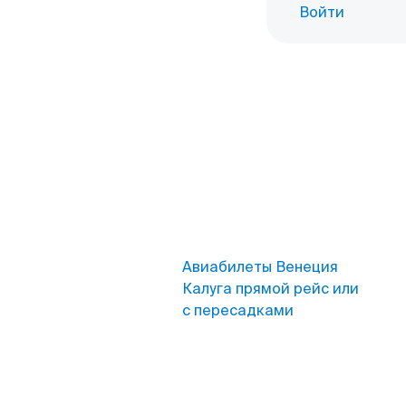
Войти
Авиабилеты Венеция
Калуга прямой рейс или
с пересадками