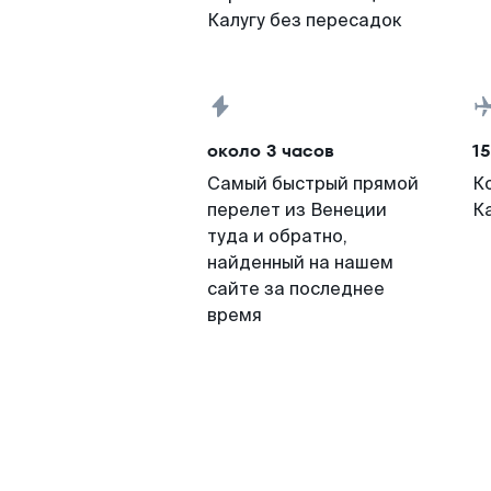
Калугу без пересадок
около 3 часов
15
Самый быстрый прямой
К
перелет из Венеции
К
туда и обратно,
найденный на нашем
сайте за последнее
время