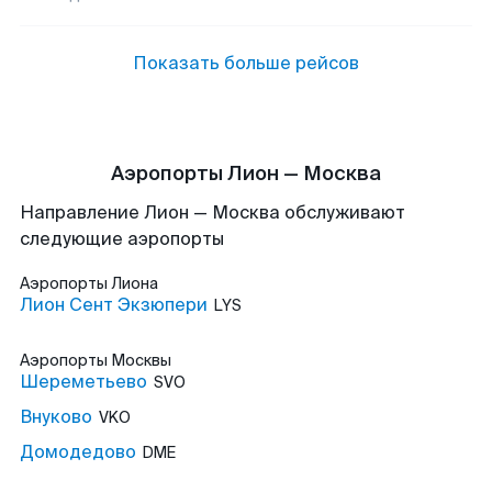
Показать больше рейсов
Аэропорты Лион — Москва
Направление Лион — Москва обслуживают
следующие аэропорты
Аэропорты
Лиона
Лион Сент Экзюпери
LYS
Аэропорты
Москвы
Шереметьево
SVO
Внуково
VKO
Домодедово
DME