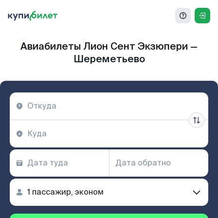
Авиабилеты Лион Сент Экзюпери —
Шереметьево