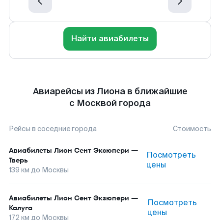
Найти авиабилеты
Авиарейсы из Лиона в ближайшие
с Москвой города
Рейсы в соседние города
Стоимость
Авиабилеты
Лион Сент Экзюпери
—
Посмотреть
Тверь
цены
139
км до
Москвы
Авиабилеты
Лион Сент Экзюпери
—
Посмотреть
Калуга
цены
172
км до
Москвы