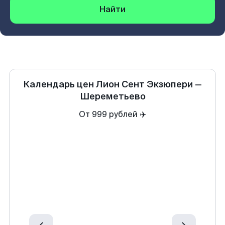
Найти
Календарь цен
Лион Сент Экзюпери
—
Шереметьево
От 999 рублей ✈️