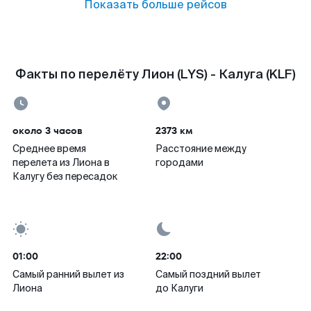
Показать больше рейсов
Факты по перелёту Лион (LYS) - Калуга (KLF)
около 3 часов
2373 км
Среднее время
Расстояние между
перелета из Лиона в
городами
Калугу без пересадок
01:00
22:00
Самый ранний вылет из
Самый поздний вылет
Лиона
до Калуги