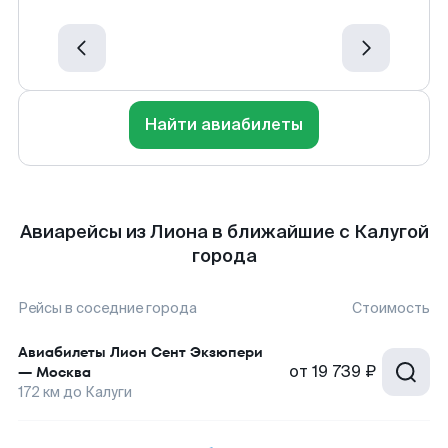
Найти авиабилеты
Авиарейсы из Лиона в ближайшие с Калугой
города
Рейсы в соседние города
Стоимость
Авиабилеты
Лион Сент Экзюпери
от
19 739 ₽
—
Москва
172
км до
Калуги