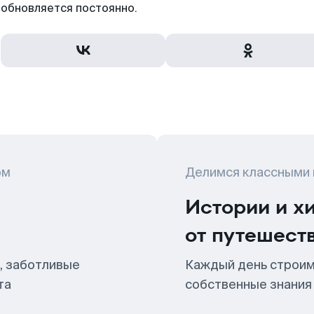
обновляется постоянно.
ом
Делимся классными
Истории и х
от путешест
, заботливые
Каждый день строим
та
собственные знания