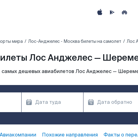
порты мира
Лос-Анджелес - Москва билеты на самолет
Лос 
илеты Лос Анджелес — Шерем
 самых дешевых авиабилетов Лос Анджелес — Шерем
Авиакомпании
Похожие направления
Факты о пере