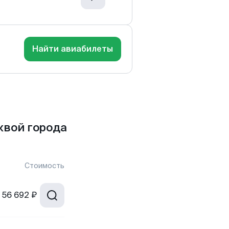
Найти авиабилеты
квой города
Стоимость
56 692 ₽