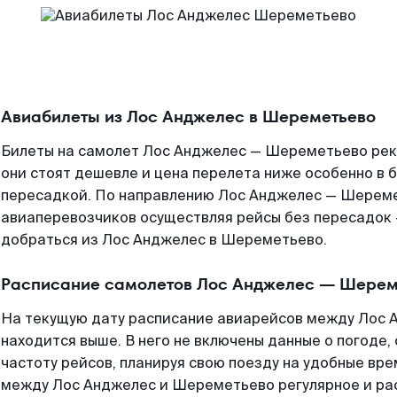
Авиабилеты из Лос Анджелес в Шереметьево
Билеты на самолет Лос Анджелес — Шереметьево рек
они стоят дешевле и цена перелета ниже особенно в б
пересадкой. По направлению Лос Анджелес — Шереме
авиаперевозчиков осуществляя рейсы без пересадок 
добраться из Лос Анджелес в Шереметьево.
Расписание самолетов Лос Анджелес — Шерем
На текущую дату расписание авиарейсов между Лос
находится выше. В него не включены данные о погоде,
частоту рейсов, планируя свою поезду на удобные вр
между Лос Анджелес и Шереметьево регулярное и ра