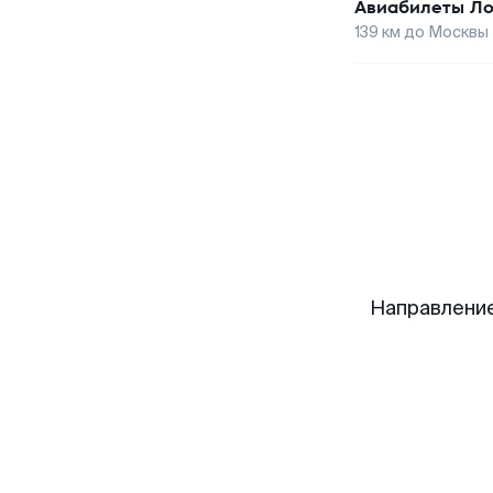
Авиабилеты
Ло
139
км до
Москвы
Направлени