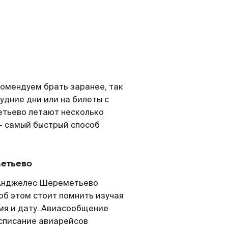
омендуем брать заранее, так
удние дни или на билеты с
тьево летают несколько
- самый быстрый способ
етьево
 Анджелес Шереметьево
 об этом стоит помнить изучая
емя и дату. Авиасообщение
списание авиарейсов