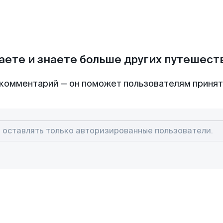
аете и знаете больше других путешес
комментарий — он поможет пользователям приня