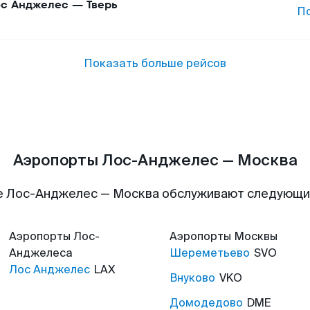
с Анджелес
—
Тверь
П
Показать больше рейсов
Аэропорты Лос-Анджелес — Москва
е Лос-Анджелес — Москва обслуживают следующи
Аэропорты
Лос-
Аэропорты
Москвы
Анджелеса
Шереметьево
SVO
Лос Анджелес
LAX
Внуково
VKO
Домодедово
DME