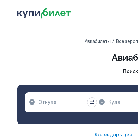
Авиабилеты
Все аэро
Авиаб
Поиск
Календарь цен