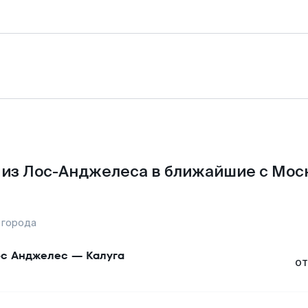
из Лос-Анджелеса в ближайшие с Мос
 города
с Анджелес
—
Калуга
от