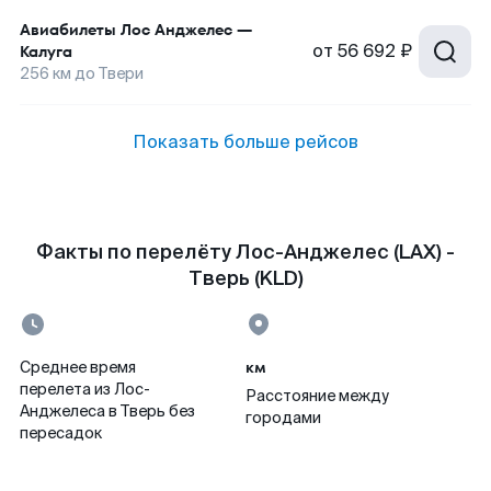
Авиабилеты
Лос Анджелес
—
от
56 692 ₽
Калуга
256
км до
Твери
Показать больше рейсов
Факты по перелёту Лос-Анджелес (LAX) -
Тверь (KLD)
км
Среднее время
перелета из Лос-
Расстояние между
Анджелеса в Тверь без
городами
пересадок