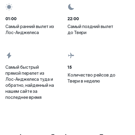
01:00
22:00
Самый ранний вылет из
Самый поздний вылет
Лос-Анджелеса
до Твери
15
Самый быстрый
прямой перелет из
Количество рейсов до
Лос-Анджелеса туда и
Твери в неделю
обратно, найденный на
нашем сайте за
последнее время