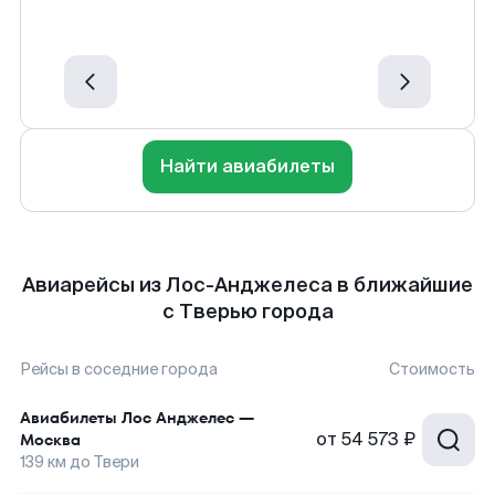
Найти авиабилеты
Авиарейсы из Лос-Анджелеса в ближайшие
с Тверью города
Рейсы в соседние города
Стоимость
Авиабилеты
Лос Анджелес
—
от
54 573 ₽
Москва
139
км до
Твери