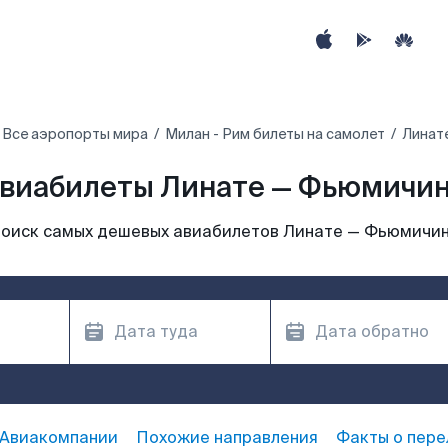
Все аэропорты мира
Милан - Рим билеты на самолет
Линат
виабилеты Линате — Фьюмичи
оиск самых дешевых авиабилетов Линате — Фьюмичи
Авиакомпании
Похожие направления
Факты о пере