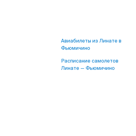
Авиабилеты из Линате в
Фьюмичино
Расписание самолетов
Линате — Фьюмичино