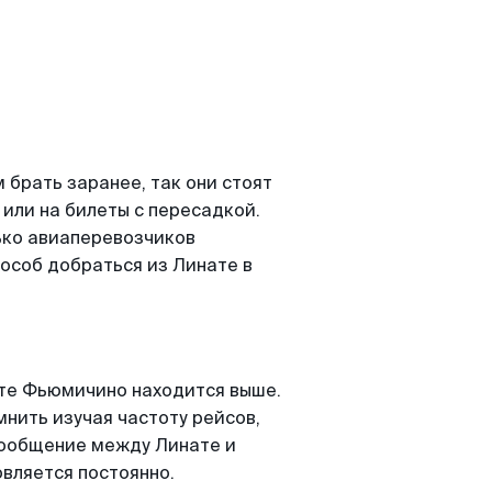
брать заранее, так они стоят
 или на билеты с пересадкой.
ько авиаперевозчиков
особ добраться из Линате в
те Фьюмичино находится выше.
мнить изучая частоту рейсов,
асообщение между Линате и
вляется постоянно.