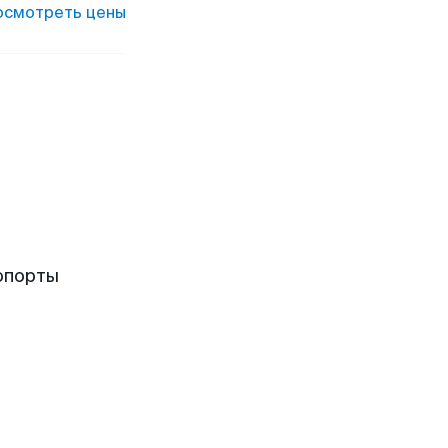
осмотреть цены
опорты