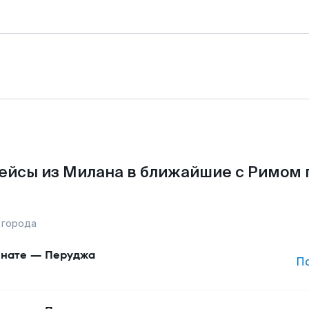
ейсы из Милана в ближайшие с Римом 
 города
нате
—
Перуджа
П