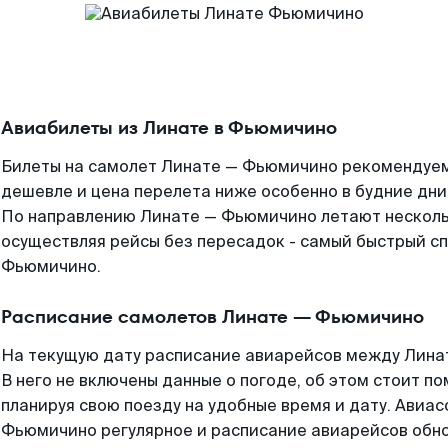
Авиабилеты из Линате в Фьюмичино
Билеты на самолет Линате — Фьюмичино рекомендуем 
дешевле и цена перелета ниже особенно в будние дни
По направлению Линате — Фьюмичино летают нескол
осуществляя рейсы без пересадок - самый быстрый сп
Фьюмичино.
Расписание самолетов Линате — Фьюмичино
На текущую дату расписание авиарейсов между Лина
В него не включены данные о погоде, об этом стоит по
планируя свою поезду на удобные время и дату. Ави
Фьюмичино регулярное и расписание авиарейсов обно