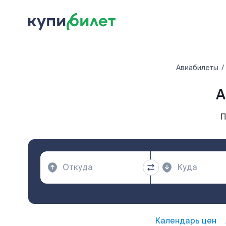
Авиабилеты
А
П
Календарь цен