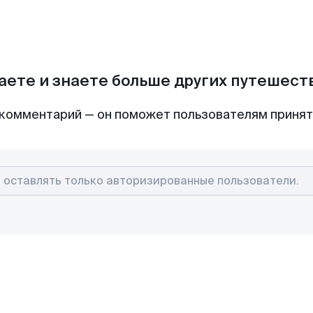
аете и знаете больше других путешес
комментарий — он поможет пользователям приня