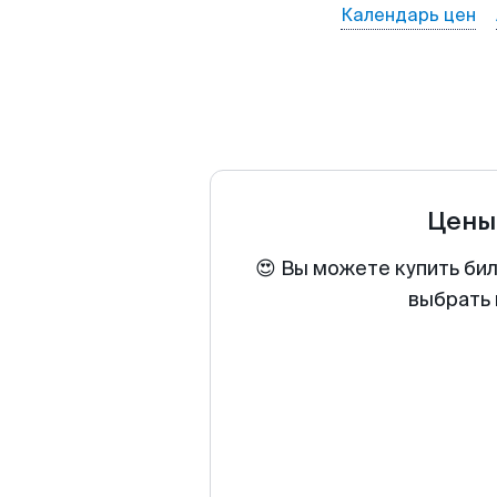
Календарь цен
Цены
😍 Вы можете купить би
выбрать 