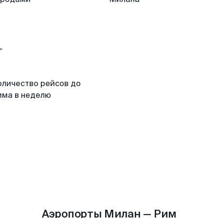
оличество рейсов до
има в неделю
Аэропорты Милан — Рим