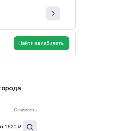
Найти авиабилеты
города
Стоимость
от
1 520 ₽