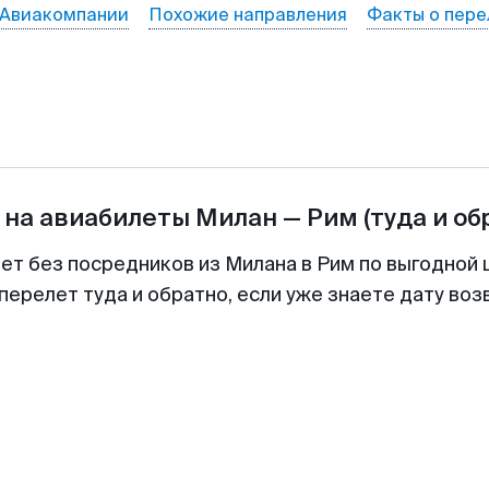
Авиакомпании
Похожие направления
Факты о пере
 на авиабилеты
Милан
—
Рим
(туда и об
лет без посредников из Милана в Рим по выгодной 
перелет туда и обратно, если уже знаете дату во