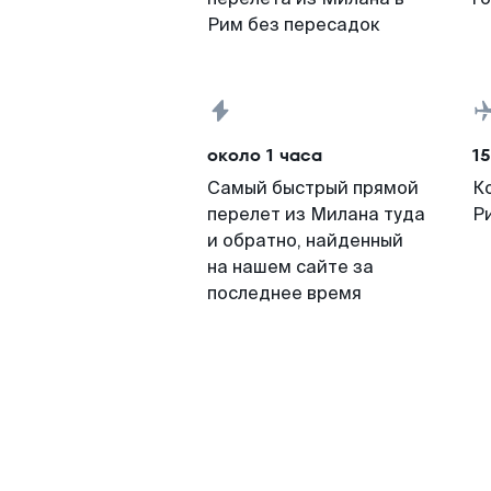
Рим без пересадок
около 1 часа
15
Самый быстрый прямой
К
перелет из Милана туда
Р
и обратно, найденный
на нашем сайте за
последнее время