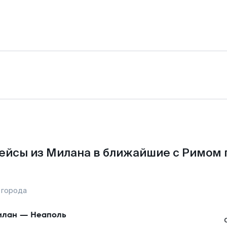
ейсы из Милана в ближайшие с Римом 
 города
илан
—
Неаполь