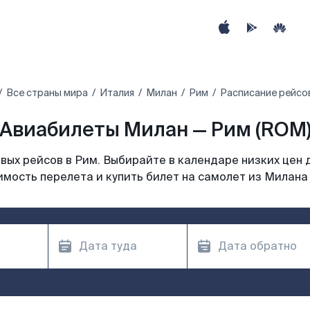
Все страны мира
Италия
Милан
Рим
Расписание рейсо
Авиабилеты Милан — Рим (ROM
ых рейсов в Рим. Выбирайте в календаре низких цен 
имость перелета и купить билет на самолет из Милана 