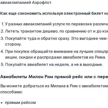
авиакомпанией Аэрофлот.
Как еще сэкономить используя электронный билет н
У разных авиакомпаний услуги по перевозке различ
Лететь транзитом дешево, по сравнению от и до ко
Покупайте туда и обратно сразу. Это выгоднее чем
сторону.
При покупке обращайте внимание на лучшие спецп
акции, скидки и распродажи авиабилетов из Рима.
Покупайте авиабилет на неделе, а не в выходные.
Авиабилеты Милан Рим прямой рейс или с пер
Вы можете добраться из Милана в Рим с авиабилетом
способами:
прямым рейсом