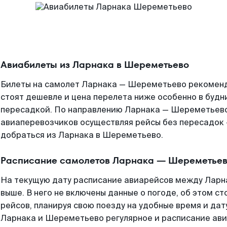
Авиабилеты из Ларнака в Шереметьево
Билеты на самолет Ларнака — Шереметьево рекоменду
стоят дешевле и цена перелета ниже особенно в будни
пересадкой. По направлению Ларнака — Шереметьево
авиаперевозчиков осуществляя рейсы без пересадок 
добраться из Ларнака в Шереметьево.
Расписание самолетов Ларнака — Шереметье
На текущую дату расписание авиарейсов между Лар
выше. В него не включены данные о погоде, об этом ст
рейсов, планируя свою поезду на удобные время и да
Ларнака и Шереметьево регулярное и расписание ав