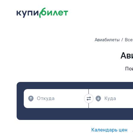
Авиабилеты
Все
Ав
По
Календарь цен