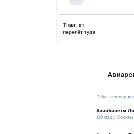
11 авг, вт
перелёт туда
Авиаре
Рейсы в соседние
Авиабилеты
Ла
139
км до
Москвы