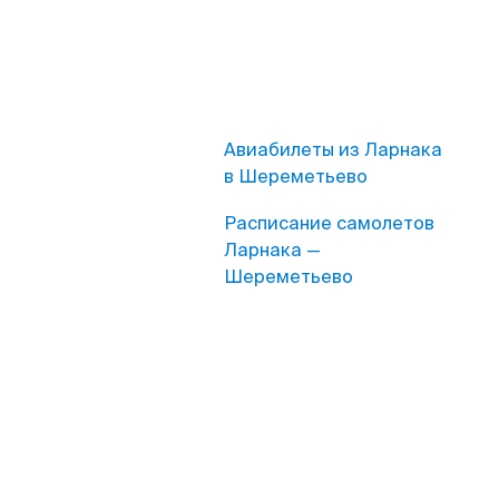
Авиабилеты из Ларнака
в Шереметьево
Расписание самолетов
Ларнака —
Шереметьево