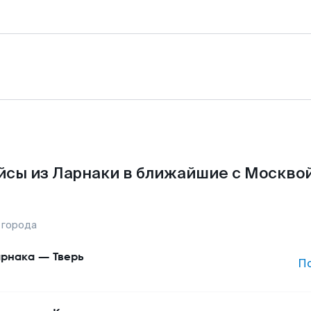
йсы из Ларнаки в ближайшие с Москвой
 города
рнака
—
Тверь
П