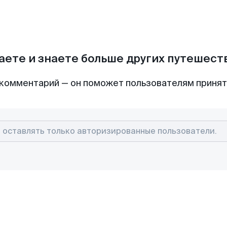
аете и знаете больше других путешес
комментарий — он поможет пользователям приня