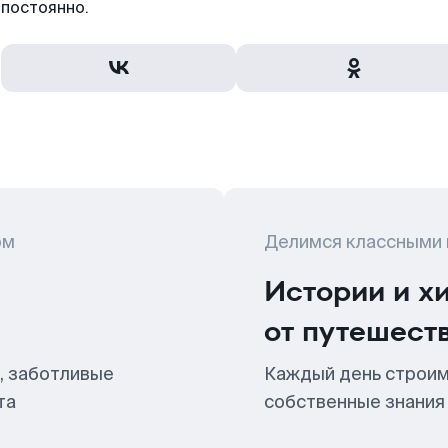
постоянно.
ом
Делимся классными
Истории и х
от путешест
, заботливые
Каждый день строим
та
собственные знания