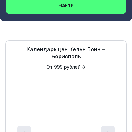
Найти
Календарь цен
Кельн Бонн
—
Борисполь
От 999 рублей ✈️