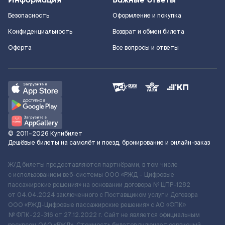
Безопасность
Оформление и покупка
Конфиденциальность
Возврат и обмен билета
Оферта
Все вопросы и ответы
©
2011–2026
Купибилет
Дешёвые билеты на самолёт и поезд, бронирование и онлайн-заказ
Ж/Д билеты предоставляются партнёрами, в том числе
с использованием веб-системы ООО «РЖД – Цифровые
пассажирские решения» на основании договора № ЦПР-1282
от 04.04.2024 заключенного с Поставщиком услуг и Договора
ООО «РЖД-Цифровые пассажирские решения» c АО «ФПК»
№ ФПК-22-316 от 27.12.2022 г. Сайт не является официальным