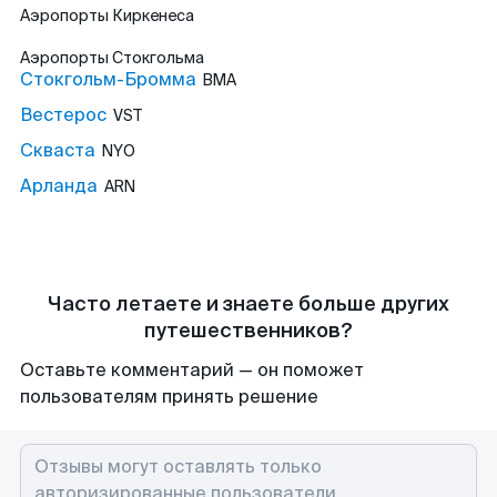
Аэропорты
Киркенеса
Аэропорты
Стокгольма
Стокгольм-Бромма
BMA
Вестерос
VST
Скваста
NYO
Арланда
ARN
Часто летаете и знаете больше других
путешественников?
Оставьте комментарий — он поможет
пользователям принять решение