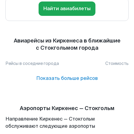
Найти авиабилеты
Авиарейсы из Киркенеса в ближайшие
с Стокгольмом города
Рейсы в соседние города
Стоимость
Показать больше рейсов
Аэропорты Киркенес — Стокгольм
Направление Киркенес — Стокгольм
обслуживают следующие аэропорты