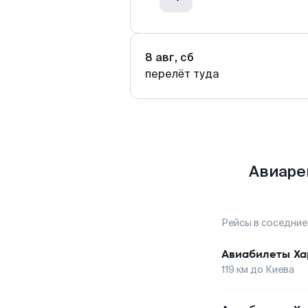
8 авг, сб
перелёт туда
Авиаре
Рейсы в соседние
Авиабилеты
Ха
119
км до
Киева