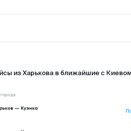
йсы из Харькова в ближайшие с Киевом
 города
рьков
—
Куэнка
П