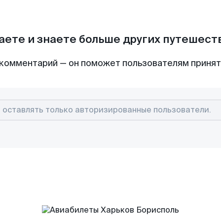
аете и знаете больше других путешес
комментарий — он поможет пользователям приня