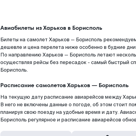
Авиабилеты из Харьков в Борисполь
Билеты на самолет Харьков — Борисполь рекомендуем 
дешевле и цена перелета ниже особенно в будние дни
По направлению Харьков — Борисполь летают нескол
осуществляя рейсы без пересадок - самый быстрый сп
Борисполь.
Расписание самолетов Харьков — Борисполь
На текущую дату расписание авиарейсов между Харьк
В него не включены данные о погоде, об этом стоит по
планируя свою поезду на удобные время и дату. Авиа
Борисполь регулярное и расписание авиарейсов обнов