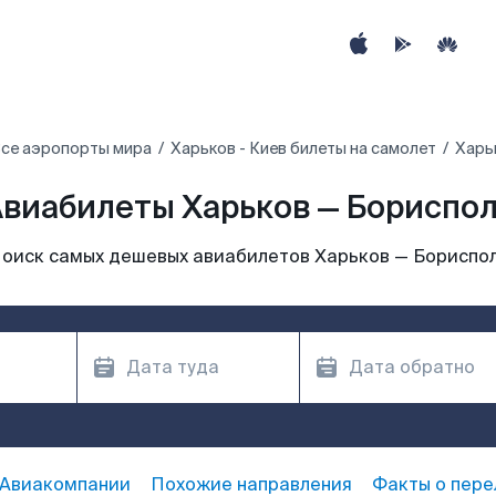
се аэропорты мира
Харьков - Киев билеты на самолет
Харь
виабилеты Харьков — Бориспо
оиск самых дешевых авиабилетов Харьков — Бориспо
Авиакомпании
Похожие направления
Факты о пере