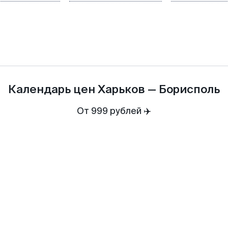
Календарь цен
Харьков
—
Борисполь
От 999 рублей ✈️