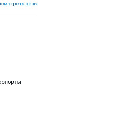
осмотреть цены
ропорты