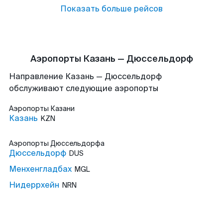
Показать больше рейсов
Аэропорты Казань — Дюссельдорф
Направление Казань — Дюссельдорф
обслуживают следующие аэропорты
Аэропорты
Казани
Казань
KZN
Аэропорты
Дюссельдорфа
Дюссельдорф
DUS
Менхенгладбах
MGL
Нидеррхейн
NRN