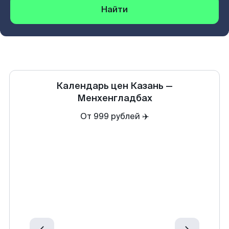
Найти
Календарь цен
Казань
—
Менхенгладбах
От 999 рублей ✈️