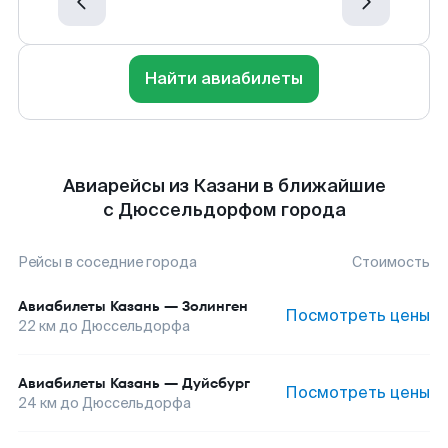
Найти авиабилеты
Авиарейсы из Казани в ближайшие
с Дюссельдорфом города
Рейсы в соседние города
Стоимость
Авиабилеты
Казань
—
Золинген
Посмотреть цены
22
км до
Дюссельдорфа
Авиабилеты
Казань
—
Дуйсбург
Посмотреть цены
24
км до
Дюссельдорфа