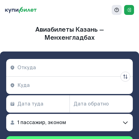
Авиабилеты Казань —
Менхенгладбах