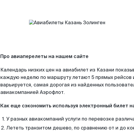
Про авиаперелеты на нашем сайте
Календарь низких цен на авиабилет из Казани показы
каждую неделю по маршруту летают 5 прямых рейсов и
варьируется, самая дорогая из найденных пользоват
авиакомпанией Аэрофлот.
Как еще сэкономить используя электронный билет н
У разных авиакомпаний услуги по перевозке различ
Лететь транзитом дешево, по сравнению от и до ко