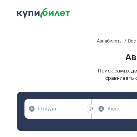
Авиабилеты
Все
Ав
Поиск самых де
сравнивать 