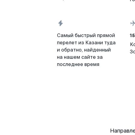
15
Самый быстрый прямой
перелет из Казани туда
К
и обратно, найденный
З
на нашем сайте за
последнее время
Направле