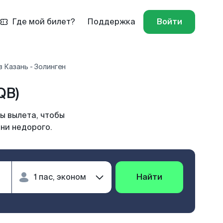
Где мой билет?
Поддержка
Войти
 Казань - Золинген
QB)
ы вылета, чтобы
ни недорого.
Найти