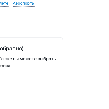
лёте
Аэропорты
 обратно)
. Также вы можете выбрать
щения