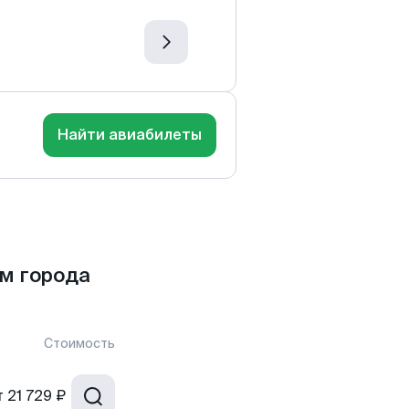
Найти авиабилеты
м города
Стоимость
т
21 729 ₽