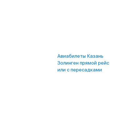
Авиабилеты Казань
Золинген прямой рейс
или с пересадками