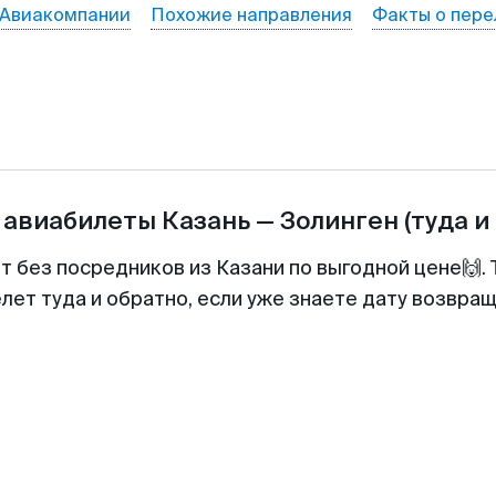
Авиакомпании
Похожие направления
Факты о пере
 авиабилеты
Казань
—
Золинген
(туда и
т без посредников из Казани по выгодной цене🙌
лет туда и обратно, если уже знаете дату возвра