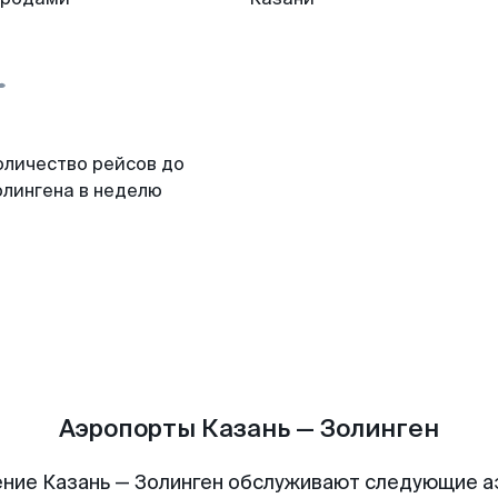
оличество рейсов до
олингена в неделю
Аэропорты Казань — Золинген
ние Казань — Золинген обслуживают следующие 