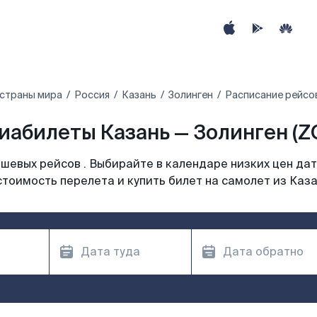
 страны мира
Россия
Казань
Золинген
Расписание рейсов
иабилеты Казань — Золинген (Z
шевых рейсов . Выбирайте в календаре низких цен дат
стоимость перелета и купить билет на самолет из Каза