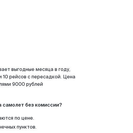
вает выгодные месяца в году,
 10 рейсов с пересадкой. Цена
елями 9000 рублей
а самолет без комиссии?
аются по цене.
нечных пунктов.