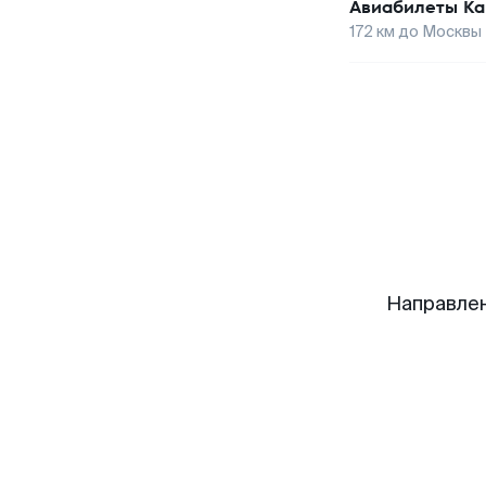
Авиабилеты
Ка
172
км до
Москвы
Направлен