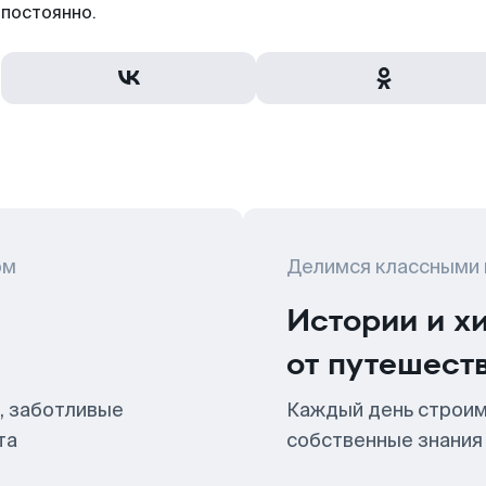
постоянно.
ом
Делимся классными
Истории и х
от путешест
, заботливые
Каждый день строим
та
собственные знания