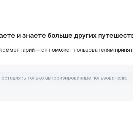
аете и знаете больше других путешес
комментарий — он поможет пользователям приня