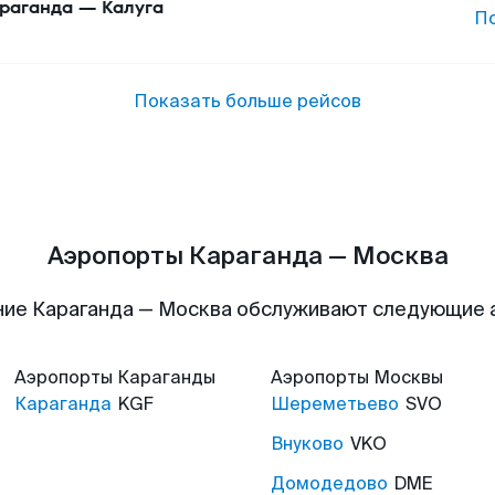
раганда
—
Калуга
П
Показать больше рейсов
Аэропорты Караганда — Москва
ие Караганда — Москва обслуживают следующие
Аэропорты
Караганды
Аэропорты
Москвы
Караганда
KGF
Шереметьево
SVO
Внуково
VKO
Домодедово
DME