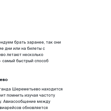
дуем брать заранее, так они
е дни или на билеты с
во летают несколько
- самый быстрый способ
ево
аганда Шереметьево находится
оит помнить изучая частоту
ту. Авиасообщение между
авиарейсов обновляется