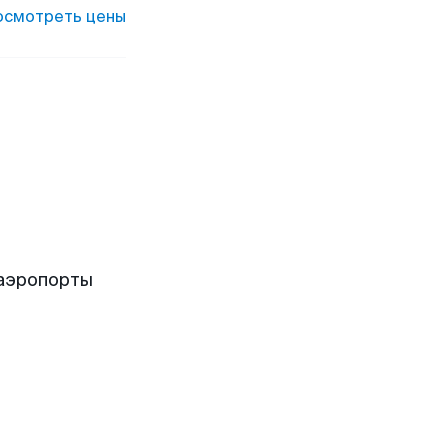
осмотреть цены
 аэропорты