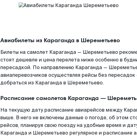
Авиабилеты из Караганда в Шереметьево
Билеты на самолет Караганда — Шереметьево рекомен
стоят дешевле и цена перелета ниже особенно в будни
пересадкой. По направлению Караганда — Шереметье
авиаперевозчиков осуществляя рейсы без пересадок 
добраться из Караганда в Шереметьево.
Расписание самолетов Караганда — Шереметь
На текущую дату расписание авиарейсов между Кар
выше. В него не включены данные о погоде, об этом ст
рейсов, планируя свою поезду на удобные время и да
Караганда и Шереметьево регулярное и расписание 