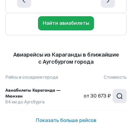
Найти авиабилеты
Авиарейсы из Караганды в ближайшие
с Аугсбургом города
Рейсы в соседние города
Стоимость
Авиабилеты
Караганда
—
от
30 673 ₽
Мюнхен
64
км до
Аугсбурга
Показать больше рейсов