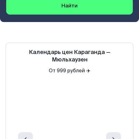
Найти
Календарь цен
Караганда
—
Мюльхаузен
От 999 рублей ✈️