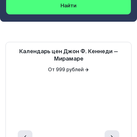
Найти
Календарь цен
Джон Ф. Кеннеди
—
Мирамаре
От 999 рублей ✈️