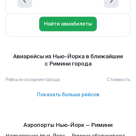
Найти авиабилеты
Авиарейсы из Нью-Йорка в ближайшие
с Римини города
Рейсы в соседние города
Стоимость
Показать больше рейсов
Аэропорты Нью-Йорк — Римини
Направление Нью-Йорк — Римини обслуживают