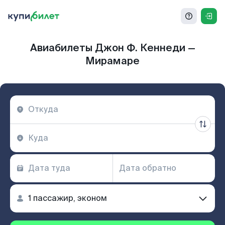
Авиабилеты Джон Ф. Кеннеди —
Мирамаре