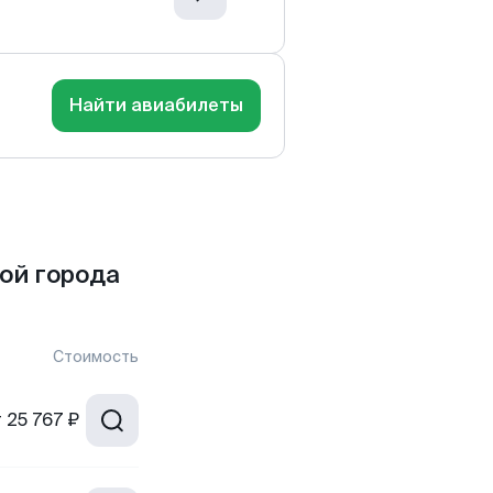
Найти авиабилеты
ой города
Стоимость
т
25 767 ₽