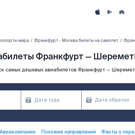
ропорты мира
Франкфурт - Москва билеты на самолет
Фран
абилеты Франкфурт — Шеремет
ск самых дешевых авиабилетов Франкфурт — Шеремет
Авиакомпании
Похожие направления
Факты о пере