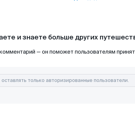
аете и знаете больше других путешес
комментарий — он поможет пользователям приня