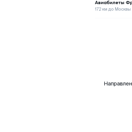
Авиабилеты
Фр
172
км до
Москвы
Направлен