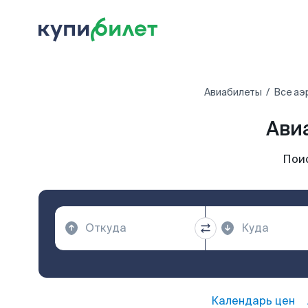
Авиабилеты
Все аэ
Ави
Пои
Календарь цен