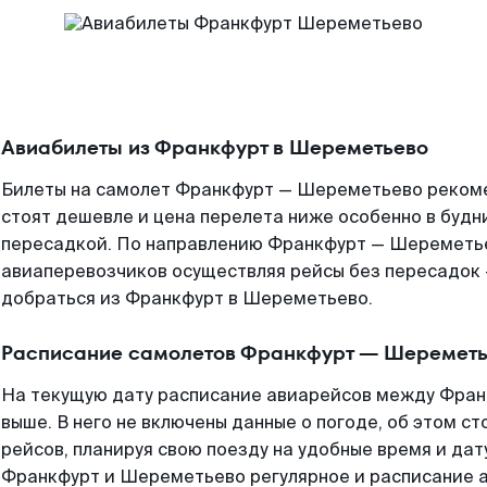
Авиабилеты из Франкфурт в Шереметьево
Билеты на самолет Франкфурт — Шереметьево рекоме
стоят дешевле и цена перелета ниже особенно в будни
пересадкой. По направлению Франкфурт — Шереметь
авиаперевозчиков осуществляя рейсы без пересадок 
добраться из Франкфурт в Шереметьево.
Расписание самолетов Франкфурт — Шеремет
На текущую дату расписание авиарейсов между Фра
выше. В него не включены данные о погоде, об этом ст
рейсов, планируя свою поезду на удобные время и да
Франкфурт и Шереметьево регулярное и расписание 