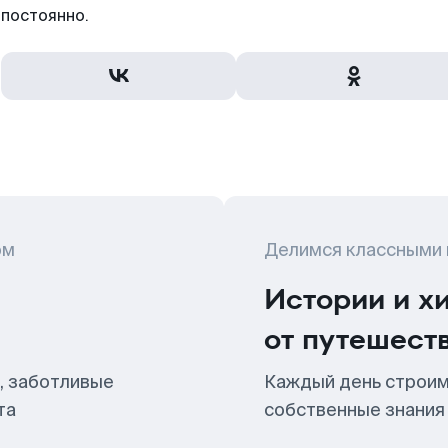
постоянно.
ом
Делимся классными
Истории и х
от путешест
, заботливые
Каждый день строим
та
собственные знания