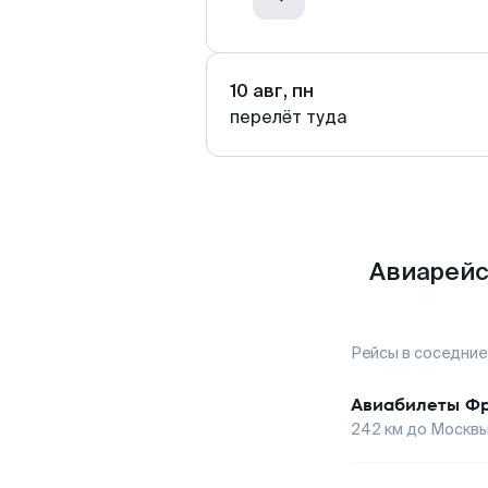
10 авг, пн
перелёт туда
Авиарейс
Рейсы в соседние
Авиабилеты
Фр
242
км до
Москв