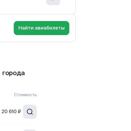
Найти авиабилеты
 города
Стоимость
т
20 610 ₽