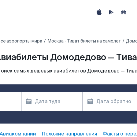
Все аэропорты мира
Москва - Тиват билеты на самолет
Домо
Авиабилеты Домодедово — Тива
оиск самых дешевых авиабилетов Домодедово — Тив
Авиакомпании
Похожие направления
Факты о пере