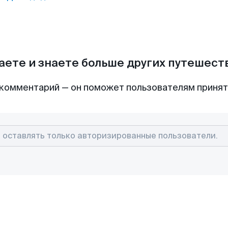
аете и знаете больше других путешес
комментарий — он поможет пользователям приня