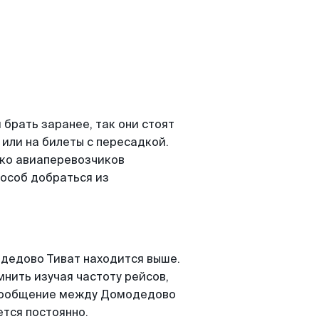
брать заранее, так они стоят
 или на билеты с пересадкой.
ко авиаперевозчиков
пособ добраться из
дедово Тиват находится выше.
мнить изучая частоту рейсов,
иасообщение между Домодедово
ется постоянно.