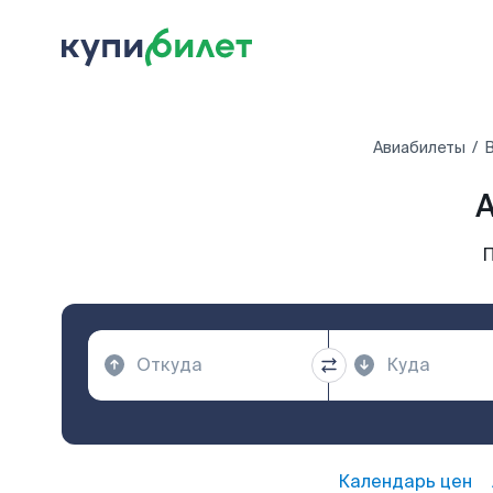
Авиабилеты
П
Календарь цен