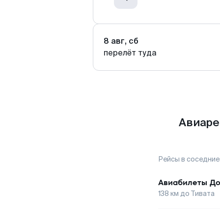
8 авг, сб
перелёт туда
Авиаре
Рейсы в соседние
Авиабилеты
До
138
км до
Тивата