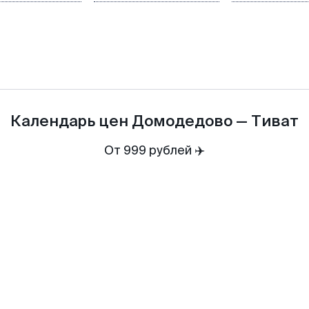
Календарь цен
Домодедово
—
Тиват
От 999 рублей ✈️