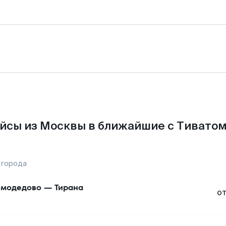
йсы из Москвы в ближайшие с Тиватом
 города
модедово
—
Тирана
о