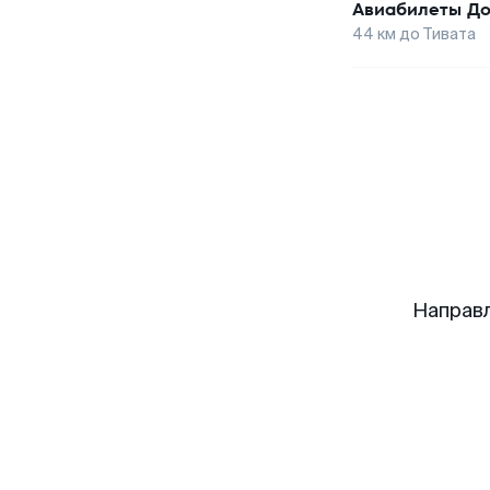
Авиабилеты
До
44
км до
Тивата
Направл