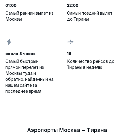
01:00
22:00
Самый ранний вылет из
Самый поздний вылет
Москвы
до Тираны
около 3 часов
15
Самый быстрый
Количество рейсов до
прямой перелет из
Тираны в неделю
Москвы туда и
обратно, найденный на
нашем сайте за
последнее время
Аэропорты Москва — Тирана