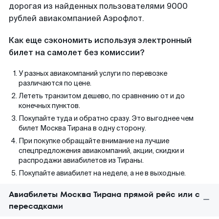
дорогая из найденных пользователями 9000
рублей авиакомпанией Аэрофлот.
Как еще сэкономить используя электронный
билет на самолет без комиссии?
У разных авиакомпаний услуги по перевозке
различаются по цене.
Лететь транзитом дешево, по сравнению от и до
конечных пунктов.
Покупайте туда и обратно сразу. Это выгоднее чем
билет Москва Тирана в одну сторону.
При покупке обращайте внимание на лучшие
спецпредложения авиакомпаний, акции, скидки и
распродажи авиабилетов из Тираны.
Покупайте авиабилет на неделе, а не в выходные.
Авиабилеты Москва Тирана прямой рейс или с
пересадками