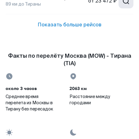
от
23 472 ₽
89
км до
Тираны
Показать больше рейсов
Факты по перелёту Москва (MOW) - Тирана
(TIA)
около 3 часов
2063 км
Среднее время
Расстояние между
перелета из Москвы в
городами
Тирану без пересадок