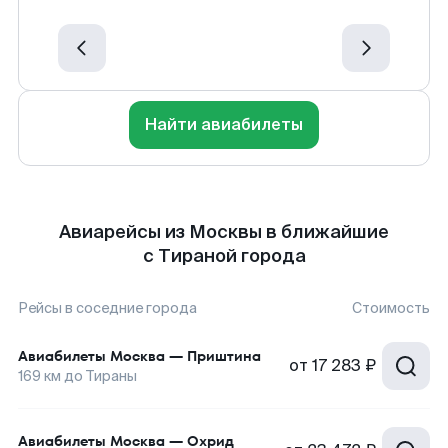
Найти авиабилеты
Авиарейсы из Москвы в ближайшие
с Тираной города
Рейсы в соседние города
Стоимость
Авиабилеты
Москва
—
Приштина
от
17 283 ₽
169
км до
Тираны
Авиабилеты
Москва
—
Охрид