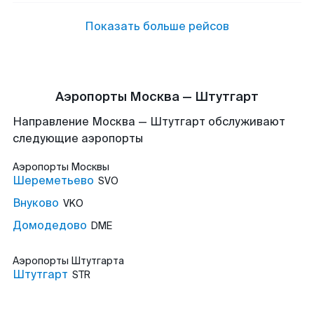
Показать больше рейсов
Аэропорты Москва — Штутгарт
Направление Москва — Штутгарт обслуживают
следующие аэропорты
Аэропорты
Москвы
Шереметьево
SVO
Внуково
VKO
Домодедово
DME
Аэропорты
Штутгарта
Штутгарт
STR