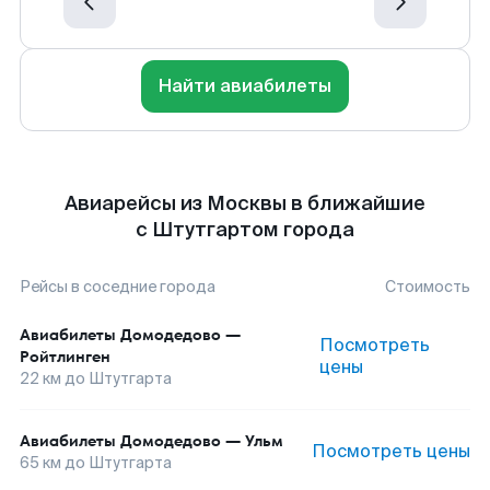
Найти авиабилеты
Авиарейсы из Москвы в ближайшие
с Штутгартом города
Рейсы в соседние города
Стоимость
Авиабилеты
Домодедово
—
Посмотреть
Ройтлинген
цены
22
км до
Штутгарта
Авиабилеты
Домодедово
—
Ульм
Посмотреть цены
65
км до
Штутгарта