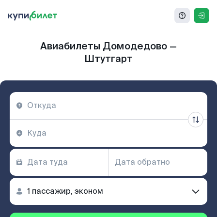
Авиабилеты Домодедово —
Штутгарт