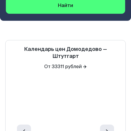
Найти
Календарь цен
Домодедово
—
Штутгарт
От 33311 рублей ✈️