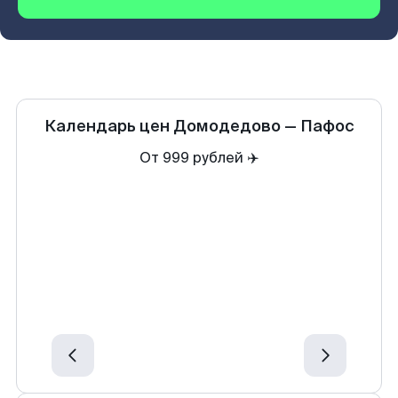
Календарь цен
Домодедово
—
Пафос
От 999 рублей ✈️