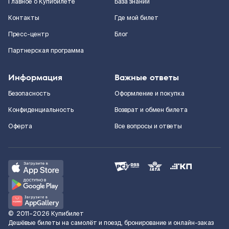
Главное о Купибилете
База знаний
Контакты
Где мой билет
Пресс-центр
Блог
Партнерская программа
Информация
Важные ответы
Безопасность
Оформление и покупка
Конфиденциальность
Возврат и обмен билета
Оферта
Все вопросы и ответы
©
2011–2026
Купибилет
Дешёвые билеты на самолёт и поезд, бронирование и онлайн-заказ