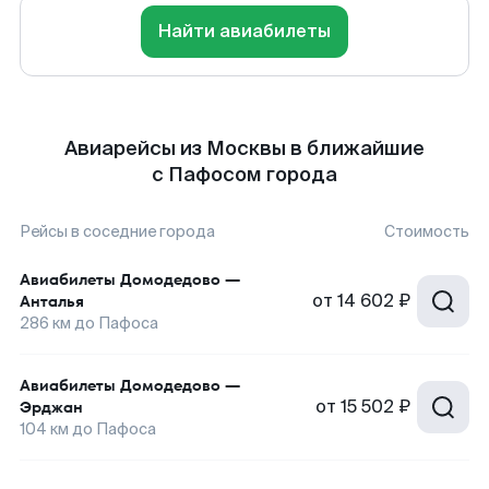
Найти авиабилеты
Авиарейсы из Москвы в ближайшие
с Пафосом города
Рейсы в соседние города
Стоимость
Авиабилеты
Домодедово
—
от
14 602 ₽
Анталья
286
км до
Пафоса
Авиабилеты
Домодедово
—
от
15 502 ₽
Эрджан
104
км до
Пафоса