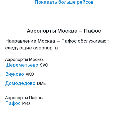
Показать больше рейсов
Аэропорты Москва — Пафос
Направление Москва — Пафос обслуживают
следующие аэропорты
Аэропорты
Москвы
Шереметьево
SVO
Внуково
VKO
Домодедово
DME
Аэропорты
Пафоса
Пафос
PFO