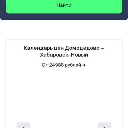
Найти
Календарь цен
Домодедово
—
Хабаровск-Новый
От 24988 рублей ✈️