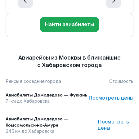
Найти авиабилеты
Авиарейсы из Москвы в ближайшие
с Хабаровском города
Рейсы в соседние города
Стоимость
Авиабилеты
Домодедово
—
Фуюань
Посмотреть цены
71
км до
Хабаровска
Авиабилеты
Домодедово
—
Посмотреть
Комсомольск-на-Амуре
цены
245
км до
Хабаровска