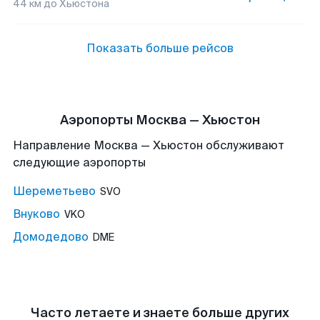
44
км до
Хьюстона
Показать больше рейсов
Аэропорты Москва — Хьюстон
Направление Москва — Хьюстон обслуживают
следующие аэропорты
Шереметьево
SVO
Внуково
VKO
Домодедово
DME
Часто летаете и знаете больше других