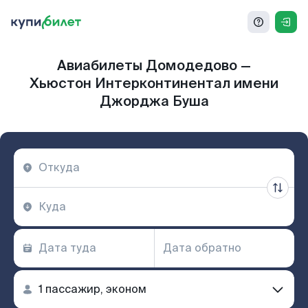
Авиабилеты Домодедово —
Хьюстон Интерконтинентал имени
Джорджа Буша