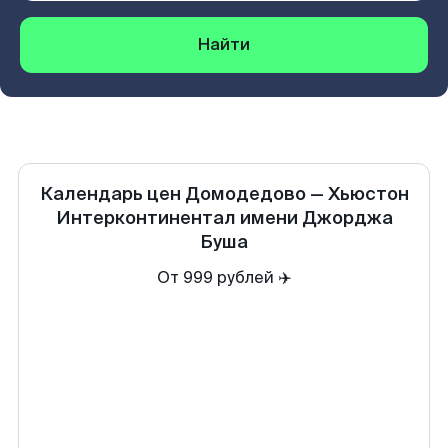
Найти
Календарь цен
Домодедово
—
Хьюстон
Интерконтинентал имени Джорджа
Буша
От 999 рублей ✈️