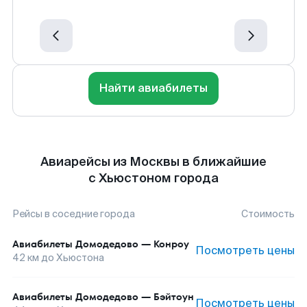
Найти авиабилеты
Авиарейсы из Москвы в ближайшие
с Хьюстоном города
Рейсы в соседние города
Стоимость
Авиабилеты
Домодедово
—
Конроу
Посмотреть цены
42
км до
Хьюстона
Авиабилеты
Домодедово
—
Бэйтоун
Посмотреть цены