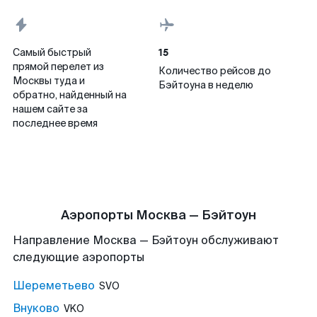
15
Самый быстрый
прямой перелет из
Количество рейсов до
Москвы туда и
Бэйтоуна в неделю
обратно, найденный на
нашем сайте за
последнее время
Аэропорты Москва — Бэйтоун
Направление Москва — Бэйтоун обслуживают
следующие аэропорты
Шереметьево
SVO
Внуково
VKO