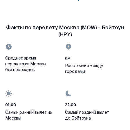
Факты по перелёту Москва (MOW) - Бэйтоун
(HPY)
км
Среднее время
перелета из Москвы
Расстояние между
без пересадок
городами
01:00
22:00
Самый ранний вылет из
Самый поздний вылет
Москвы
до Бэйтоуна