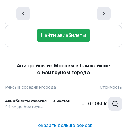
Найти авиабилеты
Авиарейсы из Москвы в ближайшие
с Бэйтоуном города
Рейсы в соседние города
Стоимость
Авиабилеты
Москва
—
Хьюстон
от
67 081 ₽
44
км до
Бэйтоуна
Показать больше рейсов