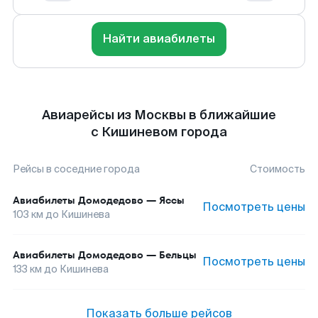
Найти авиабилеты
Авиарейсы из Москвы в ближайшие
с Кишиневом города
Рейсы в соседние города
Стоимость
Авиабилеты
Домодедово
—
Яссы
Посмотреть цены
103
км до
Кишинева
Авиабилеты
Домодедово
—
Бельцы
Посмотреть цены
133
км до
Кишинева
Показать больше рейсов