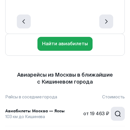
Найти авиабилеты
Авиарейсы из Москвы в ближайшие
с Кишиневом города
Рейсы в соседние города
Стоимость
Авиабилеты
Москва
—
Яссы
от
19 463 ₽
103
км до
Кишинева