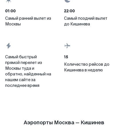
01:00
22:00
Самый ранний вылет из
Самый поздний вылет
Москвы
до Кишинева
15
Самый быстрый
прямой перелет из
Количество рейсов до
Москвы туда и
Кишинева в неделю
обратно, найденный на
нашем сайте за
последнее время
Аэропорты Москва — Кишинев