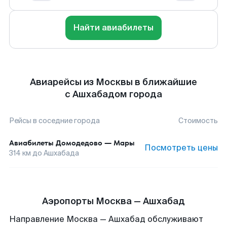
Найти авиабилеты
Авиарейсы из Москвы в ближайшие
с Ашхабадом города
Рейсы в соседние города
Стоимость
Авиабилеты
Домодедово
—
Мары
Посмотреть цены
314
км до
Ашхабада
Аэропорты Москва — Ашхабад
Направление Москва — Ашхабад обслуживают