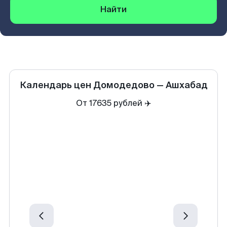
Найти
Календарь цен
Домодедово
—
Ашхабад
От 17635 рублей ✈️