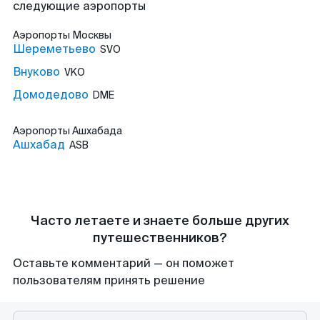
следующие аэропорты
Аэропорты
Москвы
Шереметьево
SVO
Внуково
VKO
Домодедово
DME
Аэропорты
Ашхабада
Ашхабад
ASB
Часто летаете и знаете больше других
путешественников?
Оставьте комментарий — он поможет
пользователям принять решение