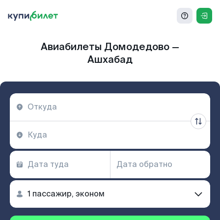
Авиабилеты Домодедово —
Ашхабад