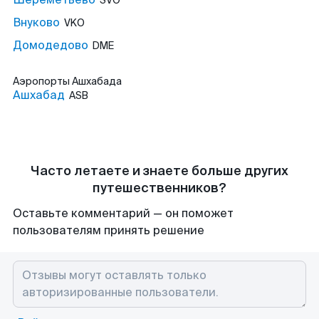
SVO
Внуково
VKO
Домодедово
DME
Аэропорты
Ашхабада
Ашхабад
ASB
Часто летаете и знаете больше других
путешественников?
Оставьте комментарий — он поможет
пользователям принять решение