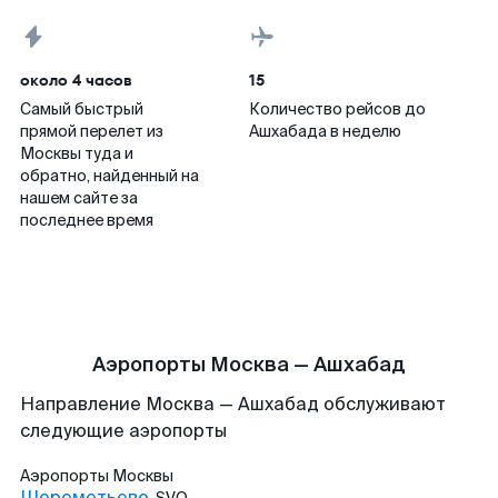
около 4 часов
15
Самый быстрый
Количество рейсов до
прямой перелет из
Ашхабада в неделю
Москвы туда и
обратно, найденный на
нашем сайте за
последнее время
Аэропорты Москва — Ашхабад
Направление Москва — Ашхабад обслуживают
следующие аэропорты
Аэропорты
Москвы
Шереметьево