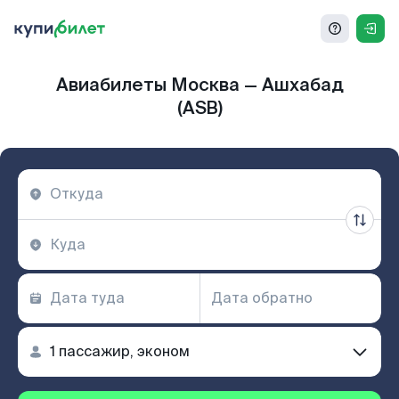
Авиабилеты Москва — Ашхабад
(ASB)