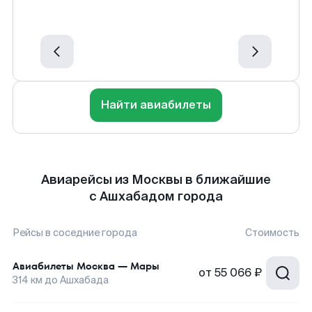
Найти авиабилеты
Авиарейсы из Москвы в ближайшие
с Ашхабадом города
Рейсы в соседние города
Стоимость
Авиабилеты
Москва
—
Мары
от
55 066 ₽
314
км до
Ашхабада