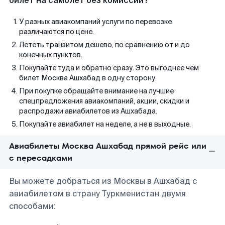
билет на самолет без комиссии?
У разных авиакомпаний услуги по перевозке
различаются по цене.
Лететь транзитом дешево, по сравнению от и до
конечных пунктов.
Покупайте туда и обратно сразу. Это выгоднее чем
билет Москва Ашхабад в одну сторону.
При покупке обращайте внимание на лучшие
спецпредложения авиакомпаний, акции, скидки и
распродажи авиабилетов из Ашхабада.
Покупайте авиабилет на неделе, а не в выходные.
Авиабилеты Москва Ашхабад прямой рейс или
с пересадками
Вы можете добраться из Москвы в Ашхабад с
авиабилетом в страну Туркменистан двумя
способами: