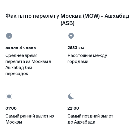
Факты по перелёту Москва (MOW) - Ашхабад
(ASB)
около 4 часов
2533 км
Среднее время
Расстояние между
перелета из Москвы в
городами
Ашхабад без
пересадок
01:00
22:00
Самый ранний вылет из
Самый поздний вылет
Москвы
до Ашхабада