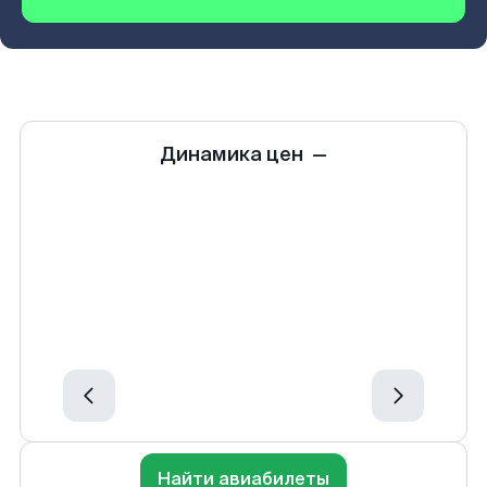
Динамика цен
—
Найти авиабилеты