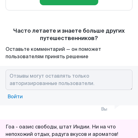
Часто летаете и знаете больше других
путешественников?
Оставьте комментарий — он поможет
пользователям принять решение
Войти
Вы
Гоа - оазис свободы, штат Индии. Ни на что
непохожий отдых, радуга вкусов и ароматов!