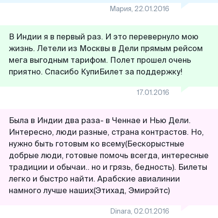
Мария
,
22.01.2016
В Индии я в первый раз. И это перевернуло мою
жизнь. Летели из Москвы в Дели прямым рейсом
мега выгодным тарифом. Полет прошел очень
приятно. Спасибо КупиБилет за поддержку!
17.01.2016
Была в Индии два раза- в Ченнае и Нью Дели.
Интересно, люди разные, страна контрастов. Но,
нужно быть готовым ко всему(Бескорыстные
добрые люди, готовые помочь всегда, интересные
традиции и обычаи.. но и грязь, бедность). Билеты
легко и быстро найти. Арабские авиалинии
намного лучше наших(Этихад, Эмирэйтс)
Dinara
,
02.01.2016