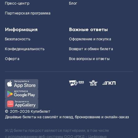
Пресс-центр
Блог
Партнерская программа
Информация
Важные ответы
Безопасность
Оформление и покупка
Конфиденциальность
Возврат и обмен билета
Оферта
Все вопросы и ответы
©
2011–2026
Купибилет
Дешёвые билеты на самолёт и поезд, бронирование и онлайн-заказ
Ж/Д билеты предоставляются партнёрами, в том числе
с использованием веб-системы ООО «РЖД – Цифровые