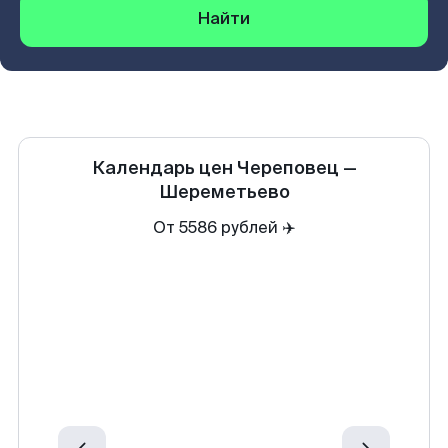
Найти
Календарь цен
Череповец
—
Шереметьево
От 5586 рублей ✈️