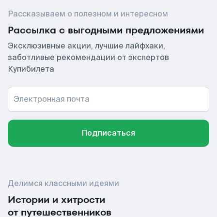
Рассказываем о полезном и интересном
Рассылка с выгодными предложениями
Эксклюзивные акции, лучшие лайфхаки,
заботливые рекомендации от экспертов
Купибилета
Электронная почта
Подписаться
Делимся классными идеями
Истории и хитрости
от путешественников