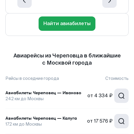
Найти авиабилеты
Авиарейсы из Череповца в ближайшие
с Москвой города
Рейсы в соседние города
Стоимость
Авиабилеты
Череповец
—
Иваново
от
4 334 ₽
242
км до
Москвы
Авиабилеты
Череповец
—
Калуга
от
17 576 ₽
172
км до
Москвы