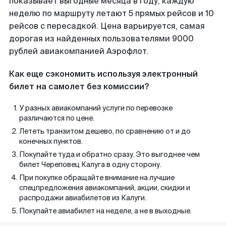
показывает выгодные месяца в году, каждую
неделю по маршруту летают 5 прямых рейсов и 10
рейсов с пересадкой. Цена варьируется, самая
дорогая из найденных пользователями 9000
рублей авиакомпанией Аэрофлот.
Как еще сэкономить используя электронный
билет на самолет без комиссии?
У разных авиакомпаний услуги по перевозке
различаются по цене.
Лететь транзитом дешево, по сравнению от и до
конечных пунктов.
Покупайте туда и обратно сразу. Это выгоднее чем
билет Череповец Калуга в одну сторону.
При покупке обращайте внимание на лучшие
спецпредложения авиакомпаний, акции, скидки и
распродажи авиабилетов из Калуги.
Покупайте авиабилет на неделе, а не в выходные.