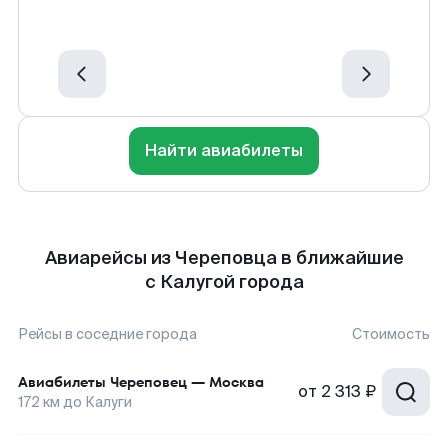
Найти авиабилеты
Авиарейсы из Череповца в ближайшие
с Калугой города
Рейсы в соседние города
Стоимость
Авиабилеты
Череповец
—
Москва
от
2 313 ₽
172
км до
Калуги