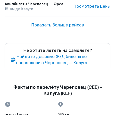
Авиабилеты
Череповец
—
Орел
Посмотреть цены
181
км до
Калуги
Показать больше рейсов
Не хотите лететь на самолёте?
Найдите дешёвые Ж/Д билеты по
направлению Череповец — Калуга.
Факты по перелёту Череповец (CEE) -
Калуга (KLF)
около 1 часа
535 км