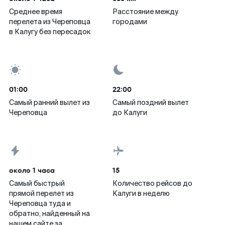
Среднее время
Расстояние между
перелета из Череповца
городами
в Калугу без пересадок
01:00
22:00
Самый ранний вылет из
Самый поздний вылет
Череповца
до Калуги
около 1 часа
15
Самый быстрый
Количество рейсов до
прямой перелет из
Калуги в неделю
Череповца туда и
обратно, найденный на
нашем сайте за